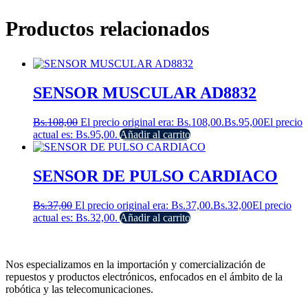
Productos relacionados
SENSOR MUSCULAR AD8832
Bs.
108,00
El precio original era: Bs.108,00.
Bs.
95,00
El precio
actual es: Bs.95,00.
Añadir al carrito
SENSOR DE PULSO CARDIACO
Bs.
37,00
El precio original era: Bs.37,00.
Bs.
32,00
El precio
actual es: Bs.32,00.
Añadir al carrito
Nos especializamos en la importación y comercialización de
repuestos y productos electrónicos, enfocados en el ámbito de la
robótica y las telecomunicaciones.