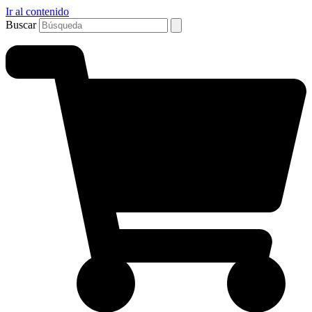
Ir al contenido
Buscar