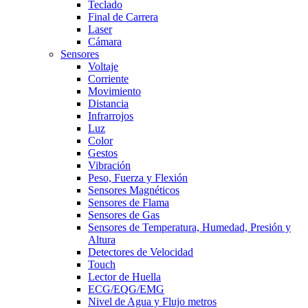
Teclado
Final de Carrera
Laser
Cámara
Sensores
Voltaje
Corriente
Movimiento
Distancia
Infrarrojos
Luz
Color
Gestos
Vibración
Peso, Fuerza y Flexión
Sensores Magnéticos
Sensores de Flama
Sensores de Gas
Sensores de Temperatura, Humedad, Presión y
Altura
Detectores de Velocidad
Touch
Lector de Huella
ECG/EQG/EMG
Nivel de Agua y Flujo metros