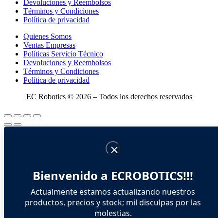
Devoluciones y Reembolsos
Términos y Condiciones
Política de privacidad
Quienes Somos
Ventas Empresas
Políticas Servicio Técnico
Devoluciones y Reembolsos
Términos y Condiciones
Política de privacidad
EC Robotics © 2026 – Todos los derechos reservados
Bienvenido a ECROBOTICS!!!
Actualmente estamos actualizando nuestros
productos, precios y stock; mil disculpas por las
molestias.