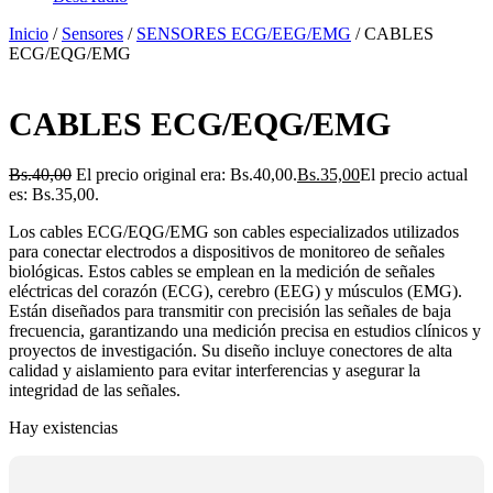
Inicio
/
Sensores
/
SENSORES ECG/EEG/EMG
/ CABLES
ECG/EQG/EMG
CABLES ECG/EQG/EMG
Bs.
40,00
El precio original era: Bs.40,00.
Bs.
35,00
El precio actual
es: Bs.35,00.
Los cables ECG/EQG/EMG son cables especializados utilizados
para conectar electrodos a dispositivos de monitoreo de señales
biológicas. Estos cables se emplean en la medición de señales
eléctricas del corazón (ECG), cerebro (EEG) y músculos (EMG).
Están diseñados para transmitir con precisión las señales de baja
frecuencia, garantizando una medición precisa en estudios clínicos y
proyectos de investigación. Su diseño incluye conectores de alta
calidad y aislamiento para evitar interferencias y asegurar la
integridad de las señales.
Hay existencias