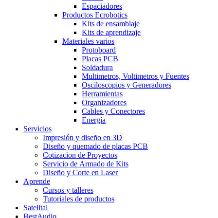
Espaciadores
Productos Ecrobotics
Kits de ensamblaje
Kits de aprendizaje
Materiales varios
Protoboard
Placas PCB
Soldadura
Multimetros, Voltimetros y Fuentes
Osciloscopios y Generadores
Herramientas
Organizadores
Cables y Conectores
Energía
Servicios
Impresión y diseño en 3D
Diseño y quemado de placas PCB
Cotizacion de Proyectos
Servicio de Armado de Kits
Diseño y Corte en Laser
Aprende
Cursos y talleres
Tutoriales de productos
Satelital
BestAudio