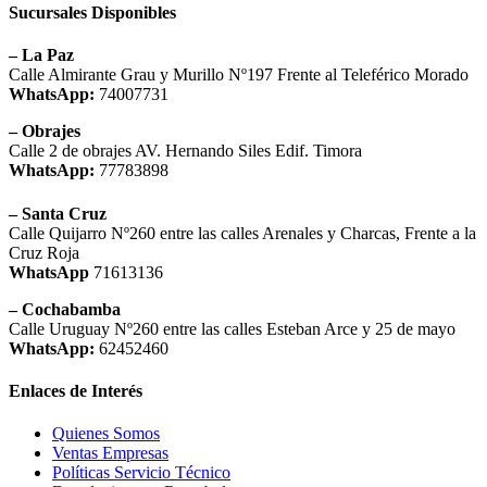
Sucursales Disponibles
– La Paz
Calle Almirante Grau y Murillo Nº197 Frente al Teleférico Morado
WhatsApp:
74007731
– Obrajes
Calle 2 de obrajes AV. Hernando Siles Edif. Timora
WhatsApp:
77783898
– Santa Cruz
Calle Quijarro Nº260 entre las calles Arenales y Charcas, Frente a la
Cruz Roja
WhatsApp
71613136
– Cochabamba
Calle Uruguay Nº260 entre las calles Esteban Arce y 25 de mayo
WhatsApp:
62452460
Enlaces de Interés
Quienes Somos
Ventas Empresas
Políticas Servicio Técnico