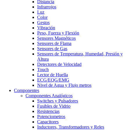
Distancia
Infrarrojos
Luz
Color
Gestos
Vibración
Peso, Fuerza y Flexión
Sensores Magnéticos
Sensores de Flama
Sensores de Gas
Sensores de Temperatura, Humedad, Presión y
Altura
Detectores de Velocidad
Touch
Lector de Huella
ECG/EQG/EMG
Nivel de Agua y Flujo metros
Componentes
Componentes Analógicos
Switches y Pulsadores
Fusibles de Vidrio
Resistencias
Potenciometros
Capacitores
Inductores, Transformadores y Reles