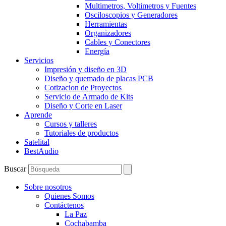
Multimetros, Voltimetros y Fuentes
Osciloscopios y Generadores
Herramientas
Organizadores
Cables y Conectores
Energía
Servicios
Impresión y diseño en 3D
Diseño y quemado de placas PCB
Cotizacion de Proyectos
Servicio de Armado de Kits
Diseño y Corte en Laser
Aprende
Cursos y talleres
Tutoriales de productos
Satelital
BestAudio
Buscar
Sobre nosotros
Quienes Somos
Contáctenos
La Paz
Cochabamba