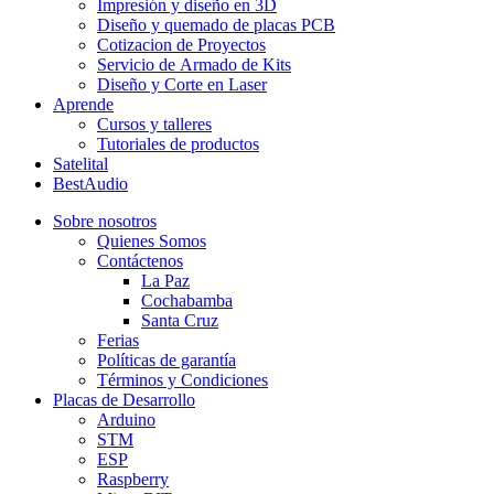
Impresión y diseño en 3D
Diseño y quemado de placas PCB
Cotizacion de Proyectos
Servicio de Armado de Kits
Diseño y Corte en Laser
Aprende
Cursos y talleres
Tutoriales de productos
Satelital
BestAudio
Sobre nosotros
Quienes Somos
Contáctenos
La Paz
Cochabamba
Santa Cruz
Ferias
Políticas de garantía
Términos y Condiciones
Placas de Desarrollo
Arduino
STM
ESP
Raspberry