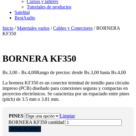
Cursos y talleres
Tutoriales de productos
Satelital
BestAudio
Inicio
/
Materiales varios
/
Cables y Conectores
/ BORNERA
KF350
BORNERA KF350
Bs.
3,00
-
Bs.
4,00
Rango de precios: desde Bs.3,00 hasta Bs.4,00
La bornera KF350 es un conector terminal de tornillo para circuito
impreso (PCB) diseñado para conexiones seguras y compactas en
proyectos electrónicos. Se caracteriza por un espaciado entre pines
(pitch) de 3.5 mm o 3.81 mm.
PINES
Limpiar
BORNERA KF350 cantidad
Añadir al carrito