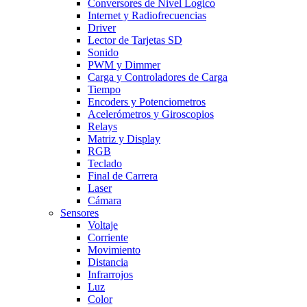
Conversores de Nivel Logico
Internet y Radiofrecuencias
Driver
Lector de Tarjetas SD
Sonido
PWM y Dimmer
Carga y Controladores de Carga
Tiempo
Encoders y Potenciometros
Acelerómetros y Giroscopios
Relays
Matriz y Display
RGB
Teclado
Final de Carrera
Laser
Cámara
Sensores
Voltaje
Corriente
Movimiento
Distancia
Infrarrojos
Luz
Color