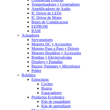
Temporizadores y Generadores
Amplificadores de Audio
IC Driver de LEDs
IC Driver de Motor
Buses de Cominicacion
EEPROM
RAM
Actuadores
Servomotores
Motores DC y Accesorios
Motores Paso a Paso y Drivers
Motores Brushless y Accesorios
Bombas y Electrovalvulas
Displays y Pantallas
Buzzer, Parlantes y Microfonos
Peltier
Robótica
Estructuras
Coches
Brazos
Espaciadores
Productos Ecrobotics
Kits de ensamblaje
Kits de aprendizaje