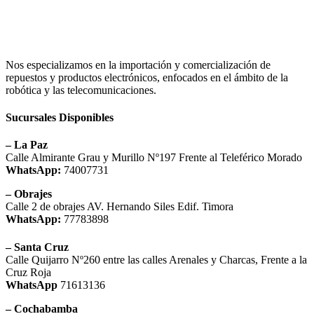
Nos especializamos en la importación y comercialización de
repuestos y productos electrónicos, enfocados en el ámbito de la
robótica y las telecomunicaciones.
Sucursales Disponibles
– La Paz
Calle Almirante Grau y Murillo Nº197 Frente al Teleférico Morado
WhatsApp:
74007731
– Obrajes
Calle 2 de obrajes AV. Hernando Siles Edif. Timora
WhatsApp:
77783898
– Santa Cruz
Calle Quijarro Nº260 entre las calles Arenales y Charcas, Frente a la
Cruz Roja
WhatsApp
71613136
– Cochabamba