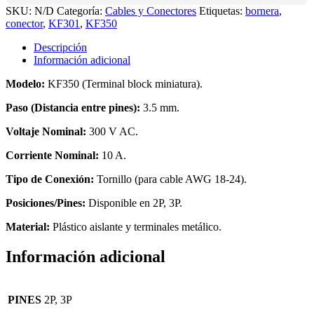
SKU:
N/D
Categoría:
Cables y Conectores
Etiquetas:
bornera
,
conector
,
KF301
,
KF350
Descripción
Información adicional
Modelo:
KF350 (Terminal block miniatura).
Paso (Distancia entre pines):
3.5 mm.
Voltaje Nominal:
300 V AC.
Corriente Nominal:
10 A.
Tipo de Conexión:
Tornillo (para cable AWG 18-24).
Posiciones/Pines:
Disponible en 2P, 3P.
Material:
Plástico aislante y terminales metálico.
Información adicional
PINES
2P, 3P