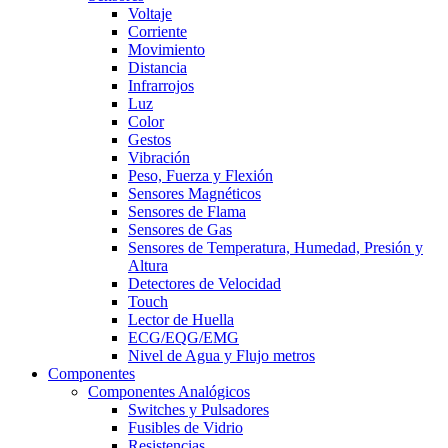
Voltaje
Corriente
Movimiento
Distancia
Infrarrojos
Luz
Color
Gestos
Vibración
Peso, Fuerza y Flexión
Sensores Magnéticos
Sensores de Flama
Sensores de Gas
Sensores de Temperatura, Humedad, Presión y
Altura
Detectores de Velocidad
Touch
Lector de Huella
ECG/EQG/EMG
Nivel de Agua y Flujo metros
Componentes
Componentes Analógicos
Switches y Pulsadores
Fusibles de Vidrio
Resistencias