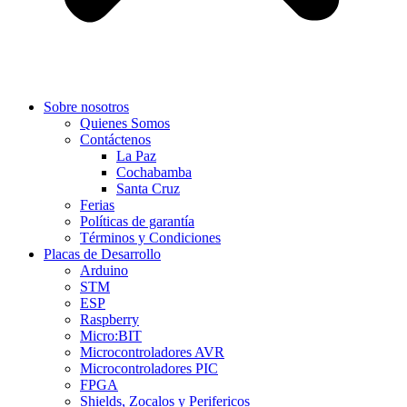
Sobre nosotros
Quienes Somos
Contáctenos
La Paz
Cochabamba
Santa Cruz
Ferias
Políticas de garantía
Términos y Condiciones
Placas de Desarrollo
Arduino
STM
ESP
Raspberry
Micro:BIT
Microcontroladores AVR
Microcontroladores PIC
FPGA
Shields, Zocalos y Perifericos