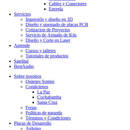
Cables y Conectores
Energía
Servicios
Impresión y diseño en 3D
Diseño y quemado de placas PCB
Cotizacion de Proyectos
Servicio de Armado de Kits
Diseño y Corte en Laser
Aprende
Cursos y talleres
Tutoriales de productos
Satelital
BestAudio
Sobre nosotros
Quienes Somos
Contáctenos
La Paz
Cochabamba
Santa Cruz
Ferias
Políticas de garantía
Términos y Condiciones
Placas de Desarrollo
Arduino