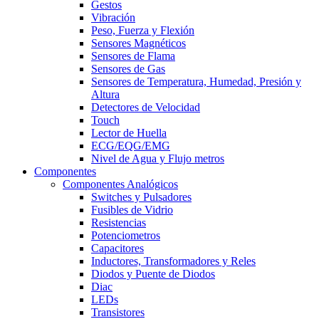
Gestos
Vibración
Peso, Fuerza y Flexión
Sensores Magnéticos
Sensores de Flama
Sensores de Gas
Sensores de Temperatura, Humedad, Presión y
Altura
Detectores de Velocidad
Touch
Lector de Huella
ECG/EQG/EMG
Nivel de Agua y Flujo metros
Componentes
Componentes Analógicos
Switches y Pulsadores
Fusibles de Vidrio
Resistencias
Potenciometros
Capacitores
Inductores, Transformadores y Reles
Diodos y Puente de Diodos
Diac
LEDs
Transistores