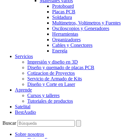
Materiales varios
Protoboard
Placas PCB
Soldadura
Multimetros, Voltimetros y Fuentes
Osciloscopios y Generadores
Herramientas
Organizadores
Cables y Conectores
Energía
Servicios
Impresión y diseño en 3D
Diseño y quemado de placas PCB
Cotizacion de Proyectos
Servicio de Armado de Kits
Diseño y Corte en Laser
Aprende
Cursos y talleres
Tutoriales de productos
Satelital
BestAudio
Buscar
Sobre nosotros