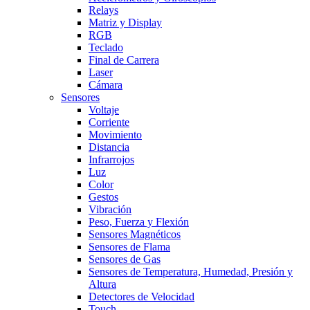
Relays
Matriz y Display
RGB
Teclado
Final de Carrera
Laser
Cámara
Sensores
Voltaje
Corriente
Movimiento
Distancia
Infrarrojos
Luz
Color
Gestos
Vibración
Peso, Fuerza y Flexión
Sensores Magnéticos
Sensores de Flama
Sensores de Gas
Sensores de Temperatura, Humedad, Presión y
Altura
Detectores de Velocidad
Touch