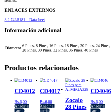
señales.”
ENLACES EXTERNOS
8.2 74LS181 – Datasheet
Información adicional
6 Pines, 8 Pines, 16 Pines, 18 Pines, 20 Pines, 24 Pines,
Diametro
28 Pines, 30 Pines, 32 Pines, 36 Pines, 40 Pines
Productos relacionados
CD4012
CD4017
CD4046
Zocalo
Bs.
6,00
Bs.
6,00
Bs.
6,00
28 Pines
Añadir al
Añadir al
Añadir al
carrito
carrito
carrito