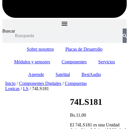
Buscar
Sobre nosotros
Placas de Desarrollo
Módulos y sensores
Componentes
Servicios
Aprende
Satelital
BestAudio
Inicio
/
Componentes Digitales
/
Compuertas
Logicas
/
LS
/ 74LS181
74LS181
Bs.
11,00
El 74LS181 es una Unidad