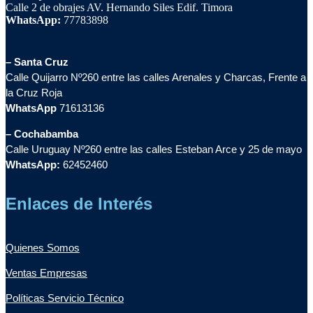
Calle 2 de obrajes AV. Hernando Siles Edif. Timora
WhatsApp:
77783898
– Santa Cruz
Calle Quijarro Nº260 entre las calles Arenales y Charcas, Frente a
la Cruz Roja
WhatsApp
71613136
– Cochabamba
Calle Uruguay Nº260 entre las calles Esteban Arce y 25 de mayo
WhatsApp:
62452460
Enlaces de Interés
Quienes Somos
Ventas Empresas
Políticas Servicio Técnico