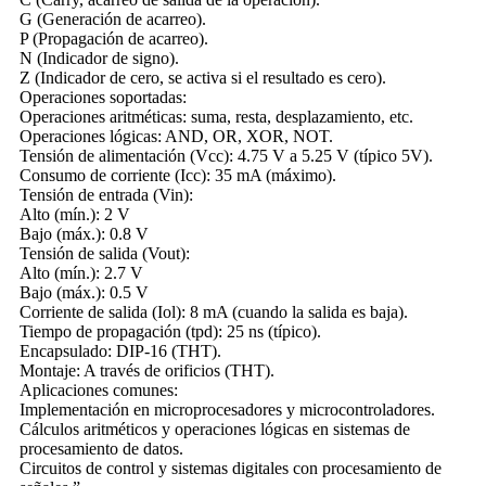
G (Generación de acarreo).
P (Propagación de acarreo).
N (Indicador de signo).
Z (Indicador de cero, se activa si el resultado es cero).
Operaciones soportadas:
Operaciones aritméticas: suma, resta, desplazamiento, etc.
Operaciones lógicas: AND, OR, XOR, NOT.
Tensión de alimentación (Vcc): 4.75 V a 5.25 V (típico 5V).
Consumo de corriente (Icc): 35 mA (máximo).
Tensión de entrada (Vin):
Alto (mín.): 2 V
Bajo (máx.): 0.8 V
Tensión de salida (Vout):
Alto (mín.): 2.7 V
Bajo (máx.): 0.5 V
Corriente de salida (Iol): 8 mA (cuando la salida es baja).
Tiempo de propagación (tpd): 25 ns (típico).
Encapsulado: DIP-16 (THT).
Montaje: A través de orificios (THT).
Aplicaciones comunes:
Implementación en microprocesadores y microcontroladores.
Cálculos aritméticos y operaciones lógicas en sistemas de
procesamiento de datos.
Circuitos de control y sistemas digitales con procesamiento de