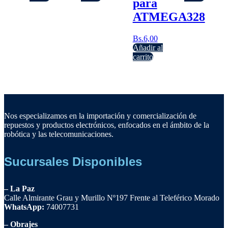
para
ATMEGA328
Bs.
6,00
Añadir al
carrito
Nos especializamos en la importación y comercialización de
repuestos y productos electrónicos, enfocados en el ámbito de la
robótica y las telecomunicaciones.
Sucursales Disponibles
– La Paz
Calle Almirante Grau y Murillo Nº197 Frente al Teleférico Morado
WhatsApp:
74007731
– Obrajes