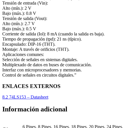
Tensión de entrada (Vin):
Alto (mín.): 2 V
Bajo (máx.): 0.8 V
Tensión de salida (Vout):
Alto (mín.): 2.7 V
Bajo (máx.): 0.5 V
Corriente de salida (Iol): 8 mA (cuando la salida es baja).
Tiempo de propagación (tpd): 21 ns (típico).
Encapsulado: DIP-16 (THT).
Montaje: A través de orificios (THT).
Aplicaciones comunes:
Selección de señales en sistemas digitales.
Multiplexado de datos en buses de comunicación.
Interfaz con microprocesadores y memorias.
Control de señales en circuitos digitales.”
ENLACES EXTERNOS
8.2 74LS153 – Datasheet
Información adicional
6 Pines, 8 Pines, 16 Pines, 18 Pines, 20 Pines, 24 Pines,