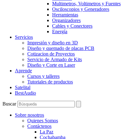
Multimetros, Voltimetros y Fuentes
Osciloscopios y Generadores
Herramientas
Organizadores
Cables y Conectores
Energía
Servicios
Impresión y diseño en 3D
Diseño y quemado de placas PCB
Cotizacion de Proyectos
Servicio de Armado de Kits
Diseño y Corte en Laser
Aprende
Cursos y talleres
Tutoriales de productos
Satelital
BestAudio
Buscar
Sobre nosotros
Quienes Somos
Contáctenos
La Paz
Cochabamba