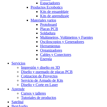
Espaciadores
Productos Ecrobotics
Kits de ensamblaje
Kits de aprendizaje
Materiales varios
Protoboard
Placas PCB
Soldadura
Multimetros, Voltimetros y Fuentes
Osciloscopios y Generadores
Herramientas
Organizadores
Cables y Conectores
Energía
Servicios
Impresión y diseño en 3D
Diseño y quemado de placas PCB
Cotizacion de Proyectos
Servicio de Armado de Kits
Diseño y Corte en Laser
Aprende
Cursos y talleres
Tutoriales de productos
Satelital
BestAudio