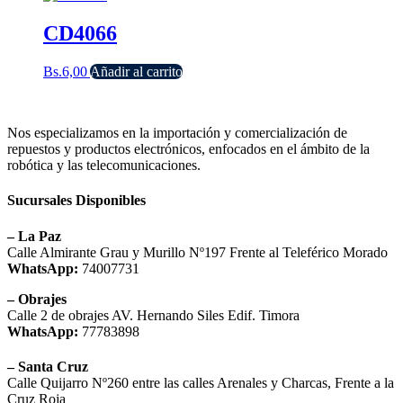
CD4066
Bs.
6,00
Añadir al carrito
Nos especializamos en la importación y comercialización de
repuestos y productos electrónicos, enfocados en el ámbito de la
robótica y las telecomunicaciones.
Sucursales Disponibles
– La Paz
Calle Almirante Grau y Murillo Nº197 Frente al Teleférico Morado
WhatsApp:
74007731
– Obrajes
Calle 2 de obrajes AV. Hernando Siles Edif. Timora
WhatsApp:
77783898
– Santa Cruz
Calle Quijarro Nº260 entre las calles Arenales y Charcas, Frente a la
Cruz Roja