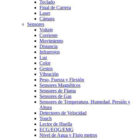
Teclado
Final de Carrera
Laser
Cámara
Sensores
Voltaje
Corriente
Movimiento
Distancia
Infrarrojos
Luz
Color
Gestos
Vibración
Peso, Fuerza y Flexión
Sensores Magnéticos
Sensores de Flama
Sensores de Gas
Sensores de Temperatura, Humedad, Presión y
Altura
Detectores de Velocidad
Touch
Lector de Huella
ECG/EQG/EMG
Nivel de Agua y Flujo metros