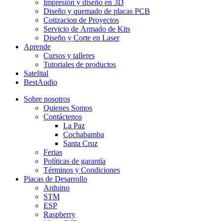
Impresión y diseño en 3D
Diseño y quemado de placas PCB
Cotizacion de Proyectos
Servicio de Armado de Kits
Diseño y Corte en Laser
Aprende
Cursos y talleres
Tutoriales de productos
Satelital
BestAudio
Sobre nosotros
Quienes Somos
Contáctenos
La Paz
Cochabamba
Santa Cruz
Ferias
Políticas de garantía
Términos y Condiciones
Placas de Desarrollo
Arduino
STM
ESP
Raspberry