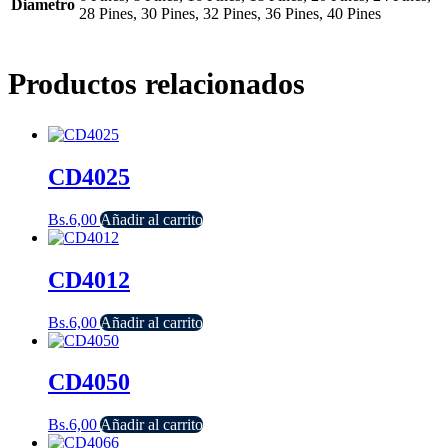
Diametro
28 Pines, 30 Pines, 32 Pines, 36 Pines, 40 Pines
Productos relacionados
CD4025
Bs.
6,00
Añadir al carrito
CD4012
Bs.
6,00
Añadir al carrito
CD4050
Bs.
6,00
Añadir al carrito