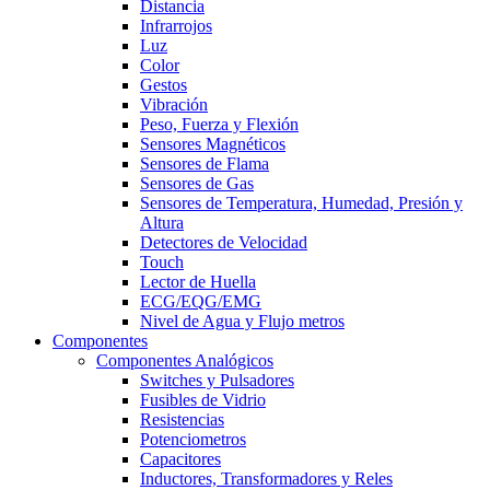
Distancia
Infrarrojos
Luz
Color
Gestos
Vibración
Peso, Fuerza y Flexión
Sensores Magnéticos
Sensores de Flama
Sensores de Gas
Sensores de Temperatura, Humedad, Presión y
Altura
Detectores de Velocidad
Touch
Lector de Huella
ECG/EQG/EMG
Nivel de Agua y Flujo metros
Componentes
Componentes Analógicos
Switches y Pulsadores
Fusibles de Vidrio
Resistencias
Potenciometros
Capacitores
Inductores, Transformadores y Reles