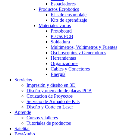
Espaciadores
Productos Ecrobotics
Kits de ensamblaje
Kits de aprendizaje
Materiales varios
Protoboard
Placas PCB
Soldadura
Multimetros, Voltimetros y Fuentes
Osciloscopios y Generadores
Herramientas
Organizadores
Cables y Conectores
Energía
Servicios
Impresión y diseño en 3D
Diseño y quemado de placas PCB
Cotizacion de Proyectos
Servicio de Armado de Kits
Diseño y Corte en Laser
Aprende
Cursos y talleres
Tutoriales de productos
Satelital
BestAudio