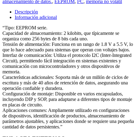
almacenamiento de datos.
,
EEPROM
,
I²C
,
memoria no volátil
Descripción
Información adicional
“Tipo: EEPROM serie.
Capacidad de almacenamiento: 2 kilobits, que típicamente se
organiza como 256 bytes de 8 bits cada uno.
Tensión de alimentación: Funciona en un rango de 1.8 V a 5.5 V, lo
que lo hace adecuado para sistemas que operan con voltajes bajos.
Interfaz de comunicación: Utiliza el protocolo I2C (Inter-Integrated
Circuit), permitiendo fácil integración en sistemas existentes y
comunicación con microcontroladores y otros dispositivos de
memoria.
Características adicionales: Soporta más de un millón de ciclos de
escritura y más de 40 años de retención de datos, asegurando una
operación confiable y duradera.
Configuración de montaje: Disponible en varios encapsulados,
incluyendo DIP y SOP, para adaptarse a diferentes tipos de montaje
en placas de circuito.
Aplicaciones comunes: Ampliamente utilizado en configuraciones
de dispositivos, identificación de productos, almacenamiento de
parámetros ajustables, y aplicaciones donde se requiere una pequeña
cantidad de datos persistentes.”