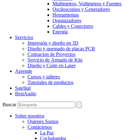
Multimetros, Voltimetros y Fuentes
Osciloscopios y Generadores
Herramientas
Organizadores
Cables y Conectores
Energía
Servicios
Impresión y diseño en 3D
Diseño y quemado de placas PCB
Cotizacion de Proyectos
Servicio de Armado de Kits
Diseño y Corte en Laser
Aprende
Cursos y talleres
Tutoriales de productos
Satelital
BestAudio
Buscar
Sobre nosotros
Quienes Somos
Contáctenos
La Paz
Cochabamba