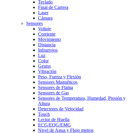
Teclado
Final de Carrera
Laser
Cámara
Sensores
Voltaje
Corriente
Movimiento
Distancia
Infrarrojos
Luz
Color
Gestos
Vibración
Peso, Fuerza y Flexión
Sensores Magnéticos
Sensores de Flama
Sensores de Gas
Sensores de Temperatura, Humedad, Presión y
Altura
Detectores de Velocidad
Touch
Lector de Huella
ECG/EQG/EMG
Nivel de Agua y Flujo metros