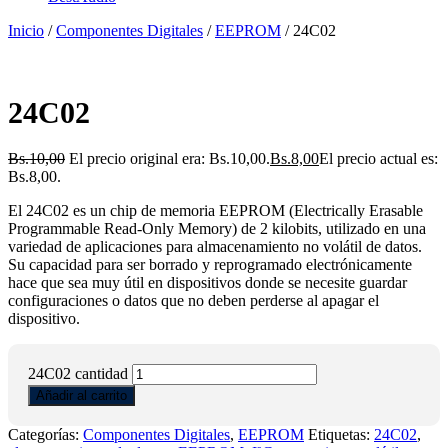
Inicio
/
Componentes Digitales
/
EEPROM
/ 24C02
24C02
Bs.
10,00
El precio original era: Bs.10,00.
Bs.
8,00
El precio actual es:
Bs.8,00.
El 24C02 es un chip de memoria EEPROM (Electrically Erasable
Programmable Read-Only Memory) de 2 kilobits, utilizado en una
variedad de aplicaciones para almacenamiento no volátil de datos.
Su capacidad para ser borrado y reprogramado electrónicamente
hace que sea muy útil en dispositivos donde se necesite guardar
configuraciones o datos que no deben perderse al apagar el
dispositivo.
24C02 cantidad
Añadir al carrito
Categorías:
Componentes Digitales
,
EEPROM
Etiquetas:
24C02
,