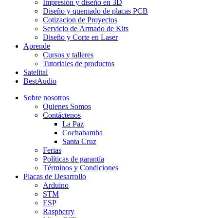
Impresión y diseño en 3D
Diseño y quemado de placas PCB
Cotizacion de Proyectos
Servicio de Armado de Kits
Diseño y Corte en Laser
Aprende
Cursos y talleres
Tutoriales de productos
Satelital
BestAudio
Sobre nosotros
Quienes Somos
Contáctenos
La Paz
Cochabamba
Santa Cruz
Ferias
Políticas de garantía
Términos y Condiciones
Placas de Desarrollo
Arduino
STM
ESP
Raspberry