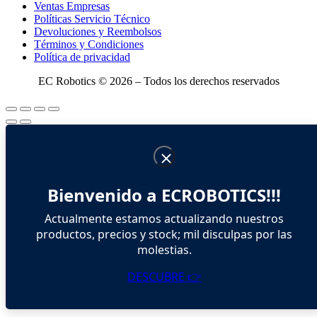
Ventas Empresas
Políticas Servicio Técnico
Devoluciones y Reembolsos
Términos y Condiciones
Política de privacidad
EC Robotics © 2026 – Todos los derechos reservados
Bienvenido a ECROBOTICS!!!
Actualmente estamos actualizando nuestros
productos, precios y stock; mil disculpas por las
molestias.
DESCUBRE 👉