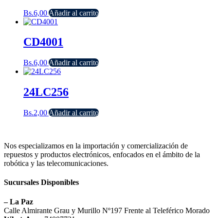
Bs.
6,00
Añadir al carrito
CD4001
Bs.
6,00
Añadir al carrito
24LC256
Bs.
2,00
Añadir al carrito
Nos especializamos en la importación y comercialización de
repuestos y productos electrónicos, enfocados en el ámbito de la
robótica y las telecomunicaciones.
Sucursales Disponibles
– La Paz
Calle Almirante Grau y Murillo Nº197 Frente al Teleférico Morado