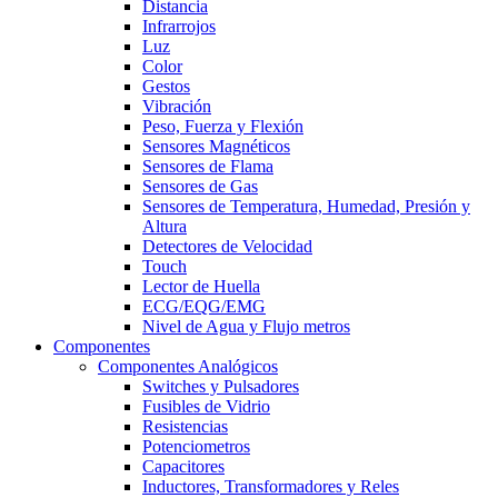
Distancia
Infrarrojos
Luz
Color
Gestos
Vibración
Peso, Fuerza y Flexión
Sensores Magnéticos
Sensores de Flama
Sensores de Gas
Sensores de Temperatura, Humedad, Presión y
Altura
Detectores de Velocidad
Touch
Lector de Huella
ECG/EQG/EMG
Nivel de Agua y Flujo metros
Componentes
Componentes Analógicos
Switches y Pulsadores
Fusibles de Vidrio
Resistencias
Potenciometros
Capacitores
Inductores, Transformadores y Reles