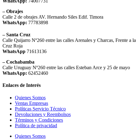
WhatsApp:
74007731
– Obrajes
Calle 2 de obrajes AV. Hernando Siles Edif. Timora
WhatsApp:
77783898
– Santa Cruz
Calle Quijarro Nº260 entre las calles Arenales y Charcas, Frente a la
Cruz Roja
WhatsApp
71613136
– Cochabamba
Calle Uruguay Nº260 entre las calles Esteban Arce y 25 de mayo
WhatsApp:
62452460
Enlaces de Interés
Quienes Somos
Ventas Empresas
Políticas Servicio Técnico
Devoluciones y Reembolsos
Términos y Condiciones
Política de privacidad
Quienes Somos