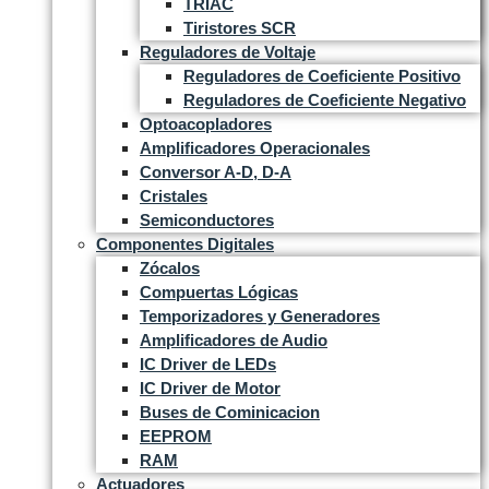
TRIAC
Tiristores SCR
Reguladores de Voltaje
Reguladores de Coeficiente Positivo
Reguladores de Coeficiente Negativo
Optoacopladores
Amplificadores Operacionales
Conversor A-D, D-A
Cristales
Semiconductores
Componentes Digitales
Zócalos
Compuertas Lógicas
Temporizadores y Generadores
Amplificadores de Audio
IC Driver de LEDs
IC Driver de Motor
Buses de Cominicacion
EEPROM
RAM
Actuadores