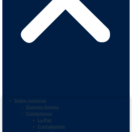
Sobre nosotros
Quienes Somos
Contáctenos
La Paz
Cochabamba