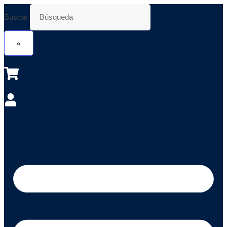
Ir
Buscar
al
contenido