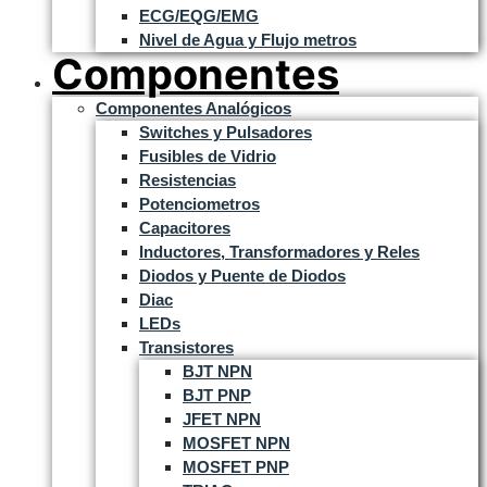
ECG/EQG/EMG
Nivel de Agua y Flujo metros
Componentes
Componentes Analógicos
Switches y Pulsadores
Fusibles de Vidrio
Resistencias
Potenciometros
Capacitores
Inductores, Transformadores y Reles
Diodos y Puente de Diodos
Diac
LEDs
Transistores
BJT NPN
BJT PNP
JFET NPN
MOSFET NPN
MOSFET PNP