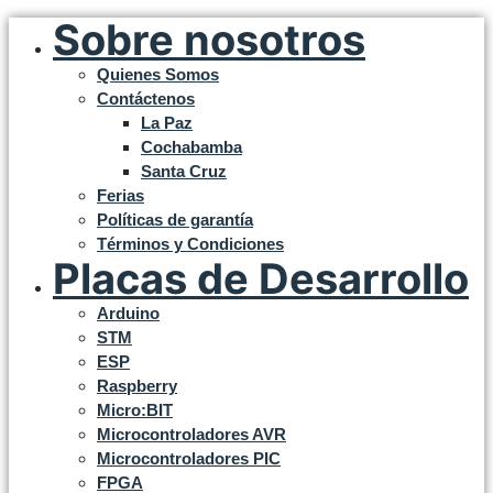
Sobre nosotros
Quienes Somos
Contáctenos
La Paz
Cochabamba
Santa Cruz
Ferias
Políticas de garantía
Términos y Condiciones
Placas de Desarrollo
Arduino
STM
ESP
Raspberry
Micro:BIT
Microcontroladores AVR
Microcontroladores PIC
FPGA