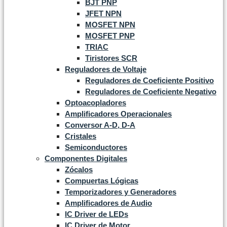
BJT PNP
JFET NPN
MOSFET NPN
MOSFET PNP
TRIAC
Tiristores SCR
Reguladores de Voltaje
Reguladores de Coeficiente Positivo
Reguladores de Coeficiente Negativo
Optoacopladores
Amplificadores Operacionales
Conversor A-D, D-A
Cristales
Semiconductores
Componentes Digitales
Zócalos
Compuertas Lógicas
Temporizadores y Generadores
Amplificadores de Audio
IC Driver de LEDs
IC Driver de Motor