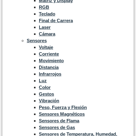
Matriz y Display
RGB
Teclado
Final de Carrera
Laser
Cámara
Sensores
Voltaje
Corriente
Movimiento
Distancia
Infrarrojos
Luz
Color
Gestos
Vibración
Peso, Fuerza y Flexión
Sensores Magnéticos
Sensores de Flama
Sensores de Gas
Sensores de Temperatura, Humedad,