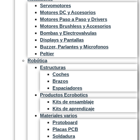
Servomotores
Motores DC y Accesorios
Motores Paso a Paso y Drivers
Motores Brushless y Accesorios
Bombas y Electrovalvulas
Displays y Pantallas
Buzzer, Parlantes y Microfonos
Peltier
Robótica
Estructuras
Coches
Brazos
Espaciadores
Productos Ecrobotics
Kits de ensamblaje
Kits de aprendizaje
Materiales varios
Protoboard
Placas PCB
Soldadura