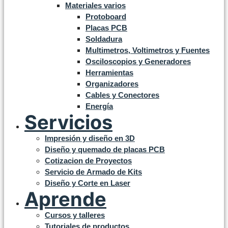
Materiales varios
Protoboard
Placas PCB
Soldadura
Multimetros, Voltimetros y Fuentes
Osciloscopios y Generadores
Herramientas
Organizadores
Cables y Conectores
Energía
Servicios
Impresión y diseño en 3D
Diseño y quemado de placas PCB
Cotizacion de Proyectos
Servicio de Armado de Kits
Diseño y Corte en Laser
Aprende
Cursos y talleres
Tutoriales de productos