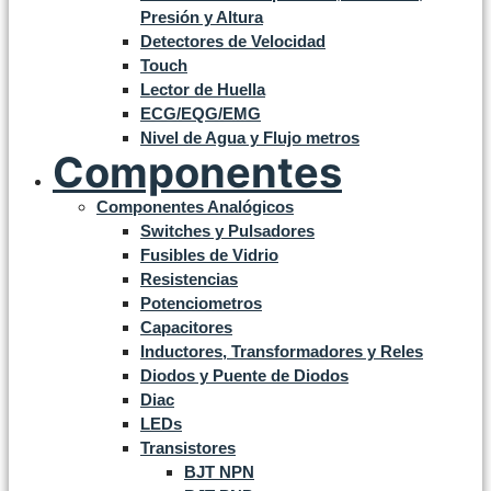
Presión y Altura
Detectores de Velocidad
Touch
Lector de Huella
ECG/EQG/EMG
Nivel de Agua y Flujo metros
Componentes
Componentes Analógicos
Switches y Pulsadores
Fusibles de Vidrio
Resistencias
Potenciometros
Capacitores
Inductores, Transformadores y Reles
Diodos y Puente de Diodos
Diac
LEDs
Transistores
BJT NPN