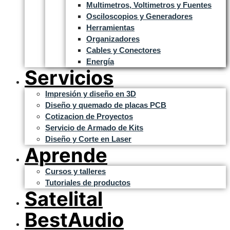
Multimetros, Voltimetros y Fuentes
Osciloscopios y Generadores
Herramientas
Organizadores
Cables y Conectores
Energía
Servicios
Impresión y diseño en 3D
Diseño y quemado de placas PCB
Cotizacion de Proyectos
Servicio de Armado de Kits
Diseño y Corte en Laser
Aprende
Cursos y talleres
Tutoriales de productos
Satelital
BestAudio