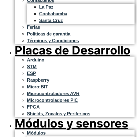
Contáctenos
La Paz
Cochabamba
Santa Cruz
Ferias
Políticas de garantía
Términos y Condiciones
Placas de Desarrollo
Arduino
STM
ESP
Raspberry
Micro:BIT
Microcontroladores AVR
Microcontroladores PIC
FPGA
Shields, Zocalos y Perifericos
Módulos y sensores
Módulos