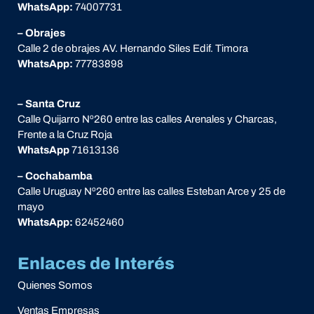
WhatsApp:
74007731
– Obrajes
Calle 2 de obrajes AV. Hernando Siles Edif. Timora
WhatsApp:
77783898
– Santa Cruz
Calle Quijarro Nº260 entre las calles Arenales y Charcas,
Frente a la Cruz Roja
WhatsApp
71613136
– Cochabamba
Calle Uruguay Nº260 entre las calles Esteban Arce y 25 de
mayo
WhatsApp:
62452460
Enlaces de Interés
Quienes Somos
Ventas Empresas