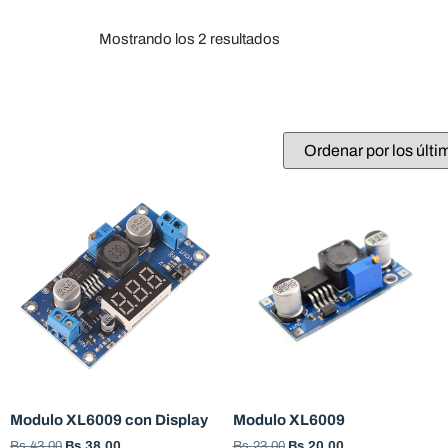
Mostrando los 2 resultados
Modulo XL6009 con Display
Modulo XL6009
Bs.
43,00
Bs.
38,00
Bs.
23,00
Bs.
20,00