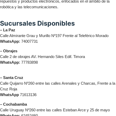
repuestos y productos electrónicos, enfocados en el ámbito de la
robótica y las telecomunicaciones.
Sucursales Disponibles
– La Paz
Calle Almirante Grau y Murillo Nº197 Frente al Teleférico Morado
WhatsApp:
74007731
– Obrajes
Calle 2 de obrajes AV. Hernando Siles Edif. Timora
WhatsApp:
77783898
– Santa Cruz
Calle Quijarro Nº260 entre las calles Arenales y Charcas, Frente a la
Cruz Roja
WhatsApp
71613136
– Cochabamba
Calle Uruguay Nº260 entre las calles Esteban Arce y 25 de mayo
WhatsApp:
62452460