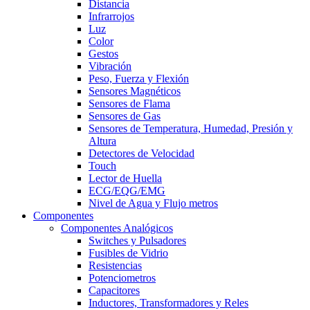
Distancia
Infrarrojos
Luz
Color
Gestos
Vibración
Peso, Fuerza y Flexión
Sensores Magnéticos
Sensores de Flama
Sensores de Gas
Sensores de Temperatura, Humedad, Presión y
Altura
Detectores de Velocidad
Touch
Lector de Huella
ECG/EQG/EMG
Nivel de Agua y Flujo metros
Componentes
Componentes Analógicos
Switches y Pulsadores
Fusibles de Vidrio
Resistencias
Potenciometros
Capacitores
Inductores, Transformadores y Reles