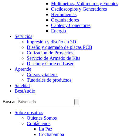
Multimetros, Voltimetros y Fuentes
Osciloscopios y Generadores
Herramientas
Organizadores
Cables y Conectores
Energía
Servicios
Impresión y diseño en 3D
Diseño y quemado de placas PCB
Cotizacion de Proyectos
Servicio de Armado de Kits
Diseño y Corte en Laser
Aprende
Cursos y talleres
Tutoriales de productos
Satelital
BestAudio
Buscar
Sobre nosotros
Quienes Somos
Contáctenos
La Paz
Cochabamba