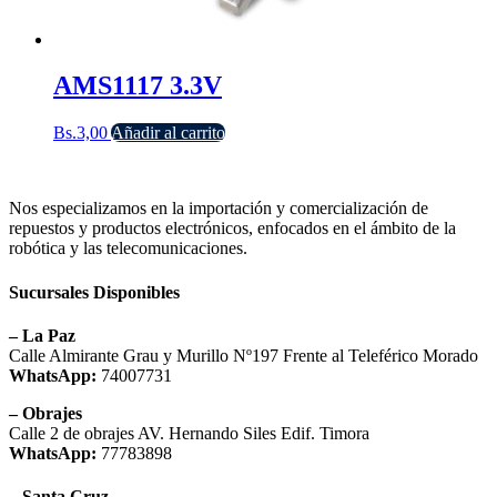
AMS1117 3.3V
Bs.
3,00
Añadir al carrito
Nos especializamos en la importación y comercialización de
repuestos y productos electrónicos, enfocados en el ámbito de la
robótica y las telecomunicaciones.
Sucursales Disponibles
– La Paz
Calle Almirante Grau y Murillo Nº197 Frente al Teleférico Morado
WhatsApp:
74007731
– Obrajes
Calle 2 de obrajes AV. Hernando Siles Edif. Timora
WhatsApp:
77783898
– Santa Cruz