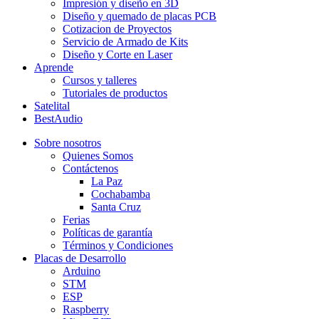
Impresión y diseño en 3D
Diseño y quemado de placas PCB
Cotizacion de Proyectos
Servicio de Armado de Kits
Diseño y Corte en Laser
Aprende
Cursos y talleres
Tutoriales de productos
Satelital
BestAudio
Sobre nosotros
Quienes Somos
Contáctenos
La Paz
Cochabamba
Santa Cruz
Ferias
Políticas de garantía
Términos y Condiciones
Placas de Desarrollo
Arduino
STM
ESP
Raspberry