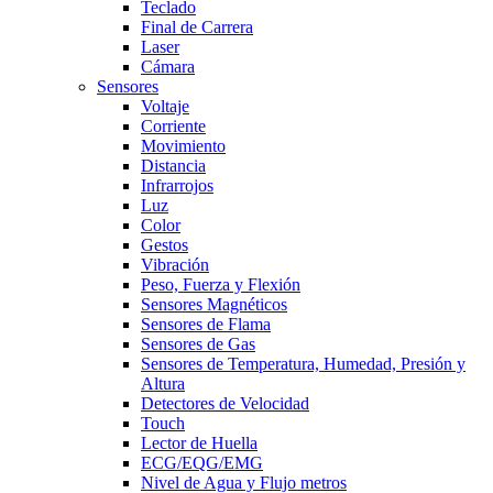
Teclado
Final de Carrera
Laser
Cámara
Sensores
Voltaje
Corriente
Movimiento
Distancia
Infrarrojos
Luz
Color
Gestos
Vibración
Peso, Fuerza y Flexión
Sensores Magnéticos
Sensores de Flama
Sensores de Gas
Sensores de Temperatura, Humedad, Presión y
Altura
Detectores de Velocidad
Touch
Lector de Huella
ECG/EQG/EMG
Nivel de Agua y Flujo metros