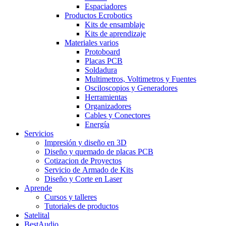
Espaciadores
Productos Ecrobotics
Kits de ensamblaje
Kits de aprendizaje
Materiales varios
Protoboard
Placas PCB
Soldadura
Multimetros, Voltimetros y Fuentes
Osciloscopios y Generadores
Herramientas
Organizadores
Cables y Conectores
Energía
Servicios
Impresión y diseño en 3D
Diseño y quemado de placas PCB
Cotizacion de Proyectos
Servicio de Armado de Kits
Diseño y Corte en Laser
Aprende
Cursos y talleres
Tutoriales de productos
Satelital
BestAudio