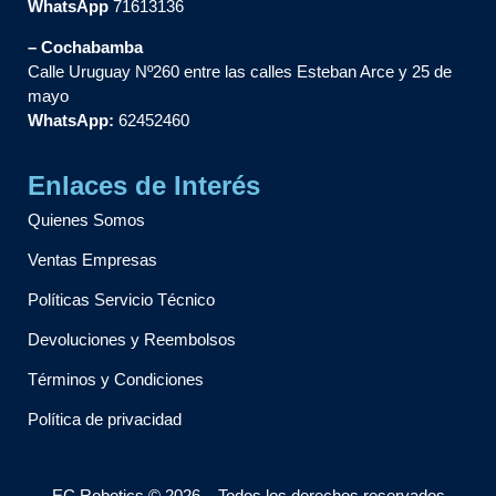
WhatsApp
71613136
– Cochabamba
Calle Uruguay Nº260 entre las calles Esteban Arce y 25 de
mayo
WhatsApp:
62452460
Enlaces de Interés
Quienes Somos
Ventas Empresas
Políticas Servicio Técnico
Devoluciones y Reembolsos
Términos y Condiciones
Política de privacidad
EC Robotics © 2026 – Todos los derechos reservados