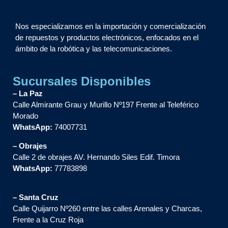
Nos especializamos en la importación y comercialización
de repuestos y productos electrónicos, enfocados en el
ámbito de la robótica y las telecomunicaciones.
Sucursales Disponibles
– La Paz
Calle Almirante Grau y Murillo Nº197 Frente al Teleférico
Morado
WhatsApp:
74007731
– Obrajes
Calle 2 de obrajes AV. Hernando Siles Edif. Timora
WhatsApp:
77783898
– Santa Cruz
Calle Quijarro Nº260 entre las calles Arenales y Charcas,
Frente a la Cruz Roja