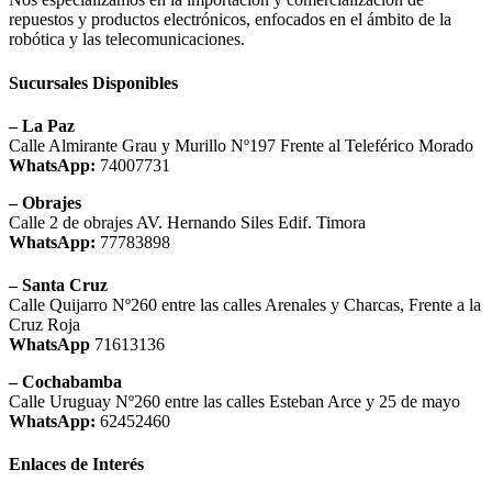
repuestos y productos electrónicos, enfocados en el ámbito de la
robótica y las telecomunicaciones.
Sucursales Disponibles
– La Paz
Calle Almirante Grau y Murillo Nº197 Frente al Teleférico Morado
WhatsApp:
74007731
– Obrajes
Calle 2 de obrajes AV. Hernando Siles Edif. Timora
WhatsApp:
77783898
– Santa Cruz
Calle Quijarro Nº260 entre las calles Arenales y Charcas, Frente a la
Cruz Roja
WhatsApp
71613136
– Cochabamba
Calle Uruguay Nº260 entre las calles Esteban Arce y 25 de mayo
WhatsApp:
62452460
Enlaces de Interés