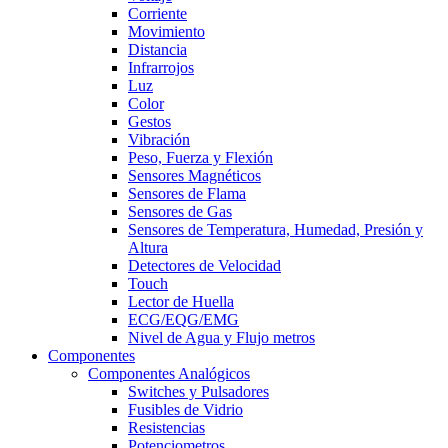
Corriente
Movimiento
Distancia
Infrarrojos
Luz
Color
Gestos
Vibración
Peso, Fuerza y Flexión
Sensores Magnéticos
Sensores de Flama
Sensores de Gas
Sensores de Temperatura, Humedad, Presión y
Altura
Detectores de Velocidad
Touch
Lector de Huella
ECG/EQG/EMG
Nivel de Agua y Flujo metros
Componentes
Componentes Analógicos
Switches y Pulsadores
Fusibles de Vidrio
Resistencias
Potenciometros