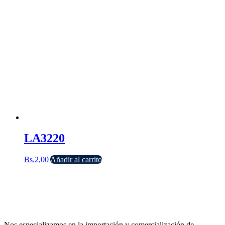
LA3220
Bs.
2,00
Añadir al carrito
Nos especializamos en la importación y comercialización de