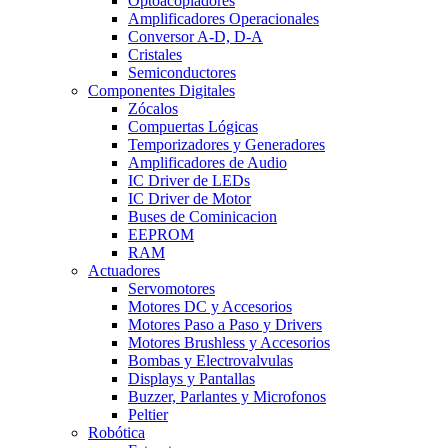
Optoacopladores
Amplificadores Operacionales
Conversor A-D, D-A
Cristales
Semiconductores
Componentes Digitales
Zócalos
Compuertas Lógicas
Temporizadores y Generadores
Amplificadores de Audio
IC Driver de LEDs
IC Driver de Motor
Buses de Cominicacion
EEPROM
RAM
Actuadores
Servomotores
Motores DC y Accesorios
Motores Paso a Paso y Drivers
Motores Brushless y Accesorios
Bombas y Electrovalvulas
Displays y Pantallas
Buzzer, Parlantes y Microfonos
Peltier
Robótica