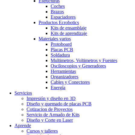
Estructuras
Coches
Brazos
Espaciadores
Productos Ecrobotics
Kits de ensamblaje
Kits de aprendizaje
Materiales varios
Protoboard
Placas PCB
Soldadura
Multimetros, Voltimetros y Fuentes
Osciloscopios y Generadores
Herramientas
Organizadores
Cables y Conectores
Energía
Servicios
Impresión y diseño en 3D
Diseño y quemado de placas PCB
Cotizacion de Proyectos
Servicio de Armado de Kits
Diseño y Corte en Laser
Aprende
Cursos y talleres