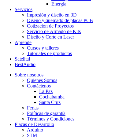
Energía
Servicios
Impresión y diseño en 3D
Diseño y quemado de placas PCB
Cotizacion de Proyectos
Servicio de Armado de Kits
Diseño y Corte en Laser
Aprende
Cursos y talleres
Tutoriales de productos
Satelital
BestAudio
Sobre nosotros
Quienes Somos
Contáctenos
La Paz
Cochabamba
Santa Cruz
Ferias
Políticas de garantía
Términos y Condiciones
Placas de Desarrollo
Arduino
STM