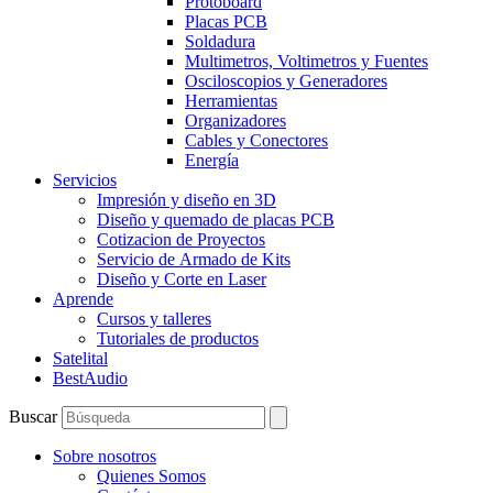
Protoboard
Placas PCB
Soldadura
Multimetros, Voltimetros y Fuentes
Osciloscopios y Generadores
Herramientas
Organizadores
Cables y Conectores
Energía
Servicios
Impresión y diseño en 3D
Diseño y quemado de placas PCB
Cotizacion de Proyectos
Servicio de Armado de Kits
Diseño y Corte en Laser
Aprende
Cursos y talleres
Tutoriales de productos
Satelital
BestAudio
Buscar
Sobre nosotros
Quienes Somos