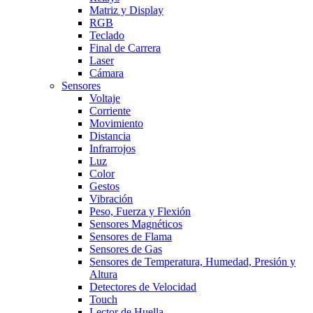
Matriz y Display
RGB
Teclado
Final de Carrera
Laser
Cámara
Sensores
Voltaje
Corriente
Movimiento
Distancia
Infrarrojos
Luz
Color
Gestos
Vibración
Peso, Fuerza y Flexión
Sensores Magnéticos
Sensores de Flama
Sensores de Gas
Sensores de Temperatura, Humedad, Presión y
Altura
Detectores de Velocidad
Touch
Lector de Huella