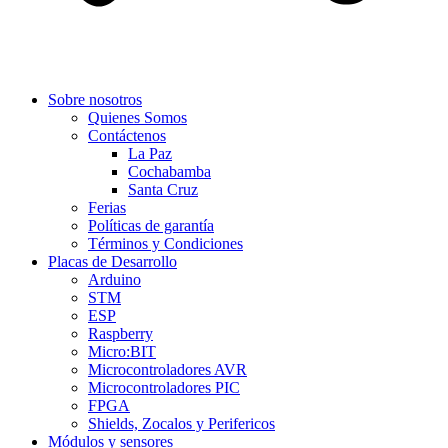
Sobre nosotros
Quienes Somos
Contáctenos
La Paz
Cochabamba
Santa Cruz
Ferias
Políticas de garantía
Términos y Condiciones
Placas de Desarrollo
Arduino
STM
ESP
Raspberry
Micro:BIT
Microcontroladores AVR
Microcontroladores PIC
FPGA
Shields, Zocalos y Perifericos
Módulos y sensores