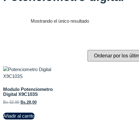
Mostrando el único resultado
Modulo Potenciometro
Digital X9C103S
Bs.
32,00
Bs.
28,00
Añadir al carrito