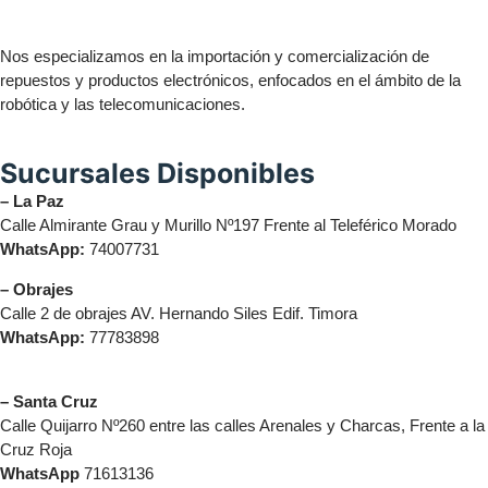
Nos especializamos en la importación y comercialización de
repuestos y productos electrónicos, enfocados en el ámbito de la
robótica y las telecomunicaciones.
Sucursales Disponibles
– La Paz
Calle Almirante Grau y Murillo Nº197 Frente al Teleférico Morado
WhatsApp:
74007731
– Obrajes
Calle 2 de obrajes AV. Hernando Siles Edif. Timora
WhatsApp:
77783898
– Santa Cruz
Calle Quijarro Nº260 entre las calles Arenales y Charcas, Frente a la
Cruz Roja
WhatsApp
71613136