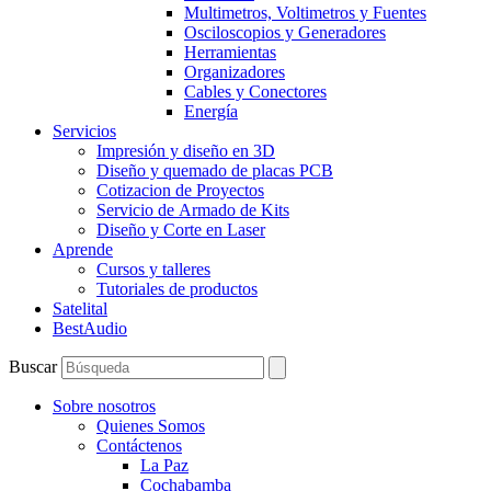
Multimetros, Voltimetros y Fuentes
Osciloscopios y Generadores
Herramientas
Organizadores
Cables y Conectores
Energía
Servicios
Impresión y diseño en 3D
Diseño y quemado de placas PCB
Cotizacion de Proyectos
Servicio de Armado de Kits
Diseño y Corte en Laser
Aprende
Cursos y talleres
Tutoriales de productos
Satelital
BestAudio
Buscar
Sobre nosotros
Quienes Somos
Contáctenos
La Paz
Cochabamba