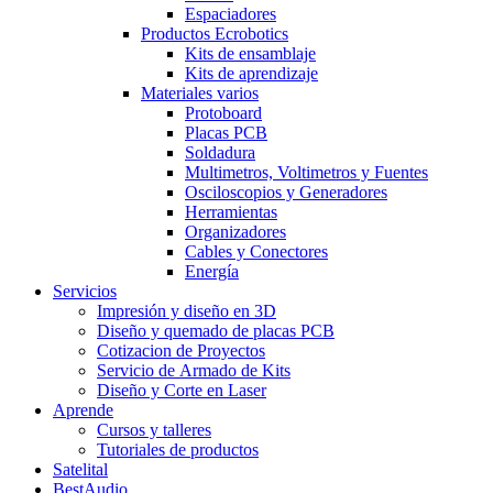
Espaciadores
Productos Ecrobotics
Kits de ensamblaje
Kits de aprendizaje
Materiales varios
Protoboard
Placas PCB
Soldadura
Multimetros, Voltimetros y Fuentes
Osciloscopios y Generadores
Herramientas
Organizadores
Cables y Conectores
Energía
Servicios
Impresión y diseño en 3D
Diseño y quemado de placas PCB
Cotizacion de Proyectos
Servicio de Armado de Kits
Diseño y Corte en Laser
Aprende
Cursos y talleres
Tutoriales de productos
Satelital
BestAudio