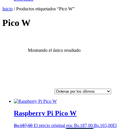
Inicio
/ Productos etiquetados “Pico W”
Pico W
Mostrando el único resultado
Raspberry Pi Pico W
Bs.
187,00
El precio original era: Bs.187,00.
Bs.
165,00
El