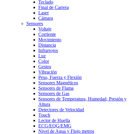
Teclado
Final de Carrera
Laser
Cámara
Sensores
Voltaje
Corriente
Movimiento
Distancia
Infrarrojos
Luz
Color
Gestos
Vibración
Peso, Fuerza y Flexión
Sensores Magnéticos
Sensores de Flama
Sensores de Gas
Sensores de Temperatura, Humedad, Presión y
Altura
Detectores de Velocidad
Touch
Lector de Huella
ECG/EQG/EMG
Nivel de Agua y Flujo metros