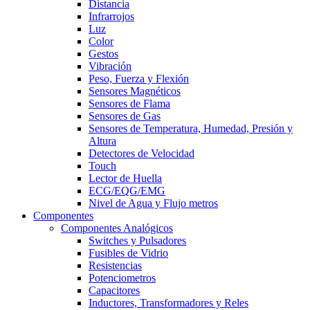
Distancia
Infrarrojos
Luz
Color
Gestos
Vibración
Peso, Fuerza y Flexión
Sensores Magnéticos
Sensores de Flama
Sensores de Gas
Sensores de Temperatura, Humedad, Presión y
Altura
Detectores de Velocidad
Touch
Lector de Huella
ECG/EQG/EMG
Nivel de Agua y Flujo metros
Componentes
Componentes Analógicos
Switches y Pulsadores
Fusibles de Vidrio
Resistencias
Potenciometros
Capacitores
Inductores, Transformadores y Reles