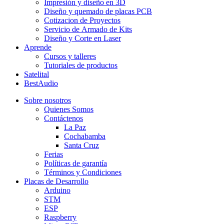
Impresión y diseño en 3D
Diseño y quemado de placas PCB
Cotizacion de Proyectos
Servicio de Armado de Kits
Diseño y Corte en Laser
Aprende
Cursos y talleres
Tutoriales de productos
Satelital
BestAudio
Sobre nosotros
Quienes Somos
Contáctenos
La Paz
Cochabamba
Santa Cruz
Ferias
Políticas de garantía
Términos y Condiciones
Placas de Desarrollo
Arduino
STM
ESP
Raspberry