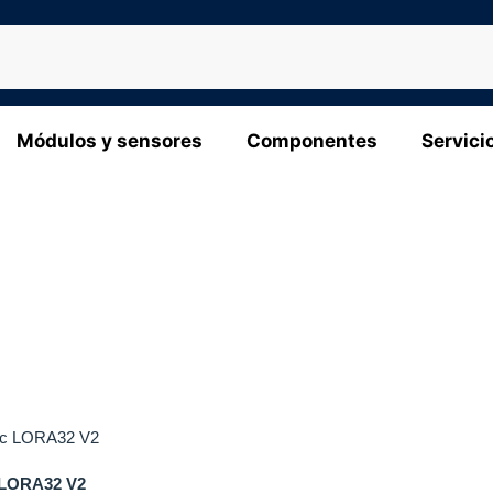
Módulos y sensores
Componentes
Servici
 LORA32 V2