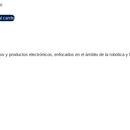
00
l carrito
s y productos electrónicos, enfocados en el ámbito de la robótica y