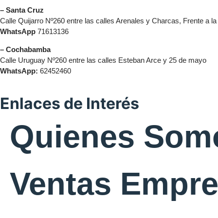
– Santa Cruz
Calle Quijarro Nº260 entre las calles Arenales y Charcas, Frente a l
WhatsApp
71613136
– Cochabamba
Calle Uruguay Nº260 entre las calles Esteban Arce y 25 de mayo
WhatsApp:
62452460
Enlaces de Interés
Quienes Som
Ventas Empr