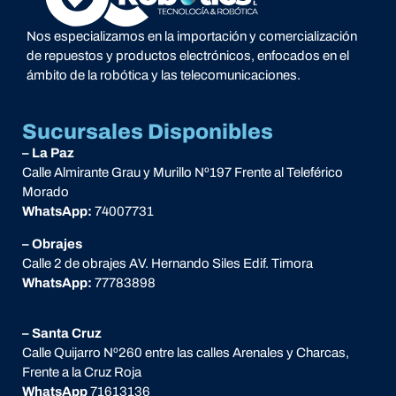
Nos especializamos en la importación y comercialización
de repuestos y productos electrónicos, enfocados en el
ámbito de la robótica y las telecomunicaciones.
Sucursales Disponibles
– La Paz
Calle Almirante Grau y Murillo Nº197 Frente al Teleférico
Morado
WhatsApp:
74007731
– Obrajes
Calle 2 de obrajes AV. Hernando Siles Edif. Timora
WhatsApp:
77783898
– Santa Cruz
Calle Quijarro Nº260 entre las calles Arenales y Charcas,
Frente a la Cruz Roja
WhatsApp
71613136