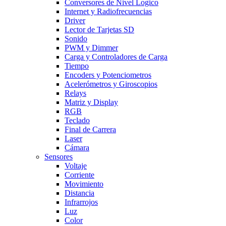
Conversores de Nivel Logico
Internet y Radiofrecuencias
Driver
Lector de Tarjetas SD
Sonido
PWM y Dimmer
Carga y Controladores de Carga
Tiempo
Encoders y Potenciometros
Acelerómetros y Giroscopios
Relays
Matriz y Display
RGB
Teclado
Final de Carrera
Laser
Cámara
Sensores
Voltaje
Corriente
Movimiento
Distancia
Infrarrojos
Luz
Color