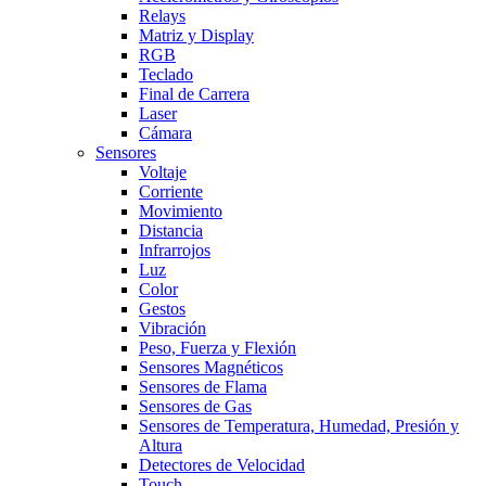
Relays
Matriz y Display
RGB
Teclado
Final de Carrera
Laser
Cámara
Sensores
Voltaje
Corriente
Movimiento
Distancia
Infrarrojos
Luz
Color
Gestos
Vibración
Peso, Fuerza y Flexión
Sensores Magnéticos
Sensores de Flama
Sensores de Gas
Sensores de Temperatura, Humedad, Presión y
Altura
Detectores de Velocidad
Touch