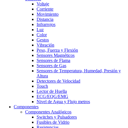
Voltaje
Corriente
Movimiento
Distancia
Infrarrojos
Luz
Color
Gestos
Vibración
Peso, Fuerza y Flexión
Sensores Magnéticos
Sensores de Flama
Sensores de Gas
Sensores de Temperatura, Humedad, Presión y
Altura
Detectores de Velocidad
Touch
Lector de Huella
ECG/EQG/EMG
Nivel de Agua y Flujo metros
Componentes
Componentes Analógicos
Switches y Pulsadores
Fusibles de Vidrio
Resistencias