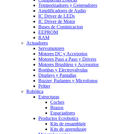
Temporizadores y Generadores
Amplificadores de Audio
IC Driver de LEDs
IC Driver de Motor
Buses de Cominicacion
EEPROM
RAM
Actuadores
Servomotores
Motores DC y Accesorios
Motores Paso a Paso y Drivers
Motores Brushless y Accesorios
Bombas y Electrovalvulas
Displays y Pantallas
Buzzer, Parlantes y Microfonos
Peltier
Robótica
Estructuras
Coches
Brazos
Espaciadores
Productos Ecrobotics
Kits de ensamblaje
Kits de aprendizaje