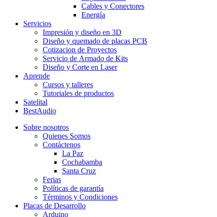
Cables y Conectores
Energía
Servicios
Impresión y diseño en 3D
Diseño y quemado de placas PCB
Cotizacion de Proyectos
Servicio de Armado de Kits
Diseño y Corte en Laser
Aprende
Cursos y talleres
Tutoriales de productos
Satelital
BestAudio
Sobre nosotros
Quienes Somos
Contáctenos
La Paz
Cochabamba
Santa Cruz
Ferias
Políticas de garantía
Términos y Condiciones
Placas de Desarrollo
Arduino