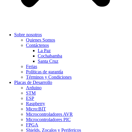
Sobre nosotros
Quienes Somos
Contáctenos
La Paz
Cochabamba
Santa Cruz
Ferias
Políticas de garantía
Términos y Condiciones
Placas de Desarrollo
Arduino
STM
ESP
Raspberry
Micro:BIT
Microcontroladores AVR
Microcontroladores PIC
FPGA
Shields, Zocalos y Perifericos