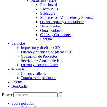
Materiales varios
Protoboard
Placas PCB
Soldadura
Multimetros, Voltimetros y Fuentes
Osciloscopios y Generadores
Herramientas
Organizadores
Cables y Conectores
Energía
Servicios
Impresión y diseño en 3D
Diseño y quemado de placas PCB
Cotizacion de Proyectos
Servicio de Armado de Kits
Diseño y Corte en Laser
Aprende
Cursos y talleres
Tutoriales de productos
Satelital
BestAudio
Buscar
Sobre nosotros