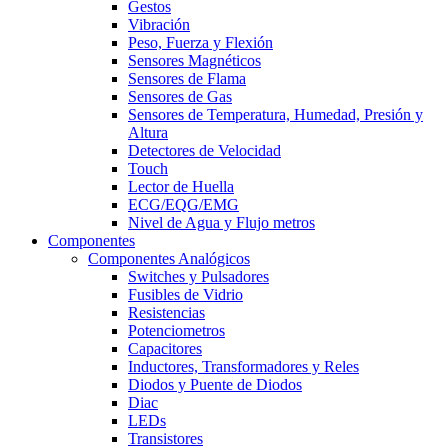
Gestos
Vibración
Peso, Fuerza y Flexión
Sensores Magnéticos
Sensores de Flama
Sensores de Gas
Sensores de Temperatura, Humedad, Presión y
Altura
Detectores de Velocidad
Touch
Lector de Huella
ECG/EQG/EMG
Nivel de Agua y Flujo metros
Componentes
Componentes Analógicos
Switches y Pulsadores
Fusibles de Vidrio
Resistencias
Potenciometros
Capacitores
Inductores, Transformadores y Reles
Diodos y Puente de Diodos
Diac
LEDs
Transistores