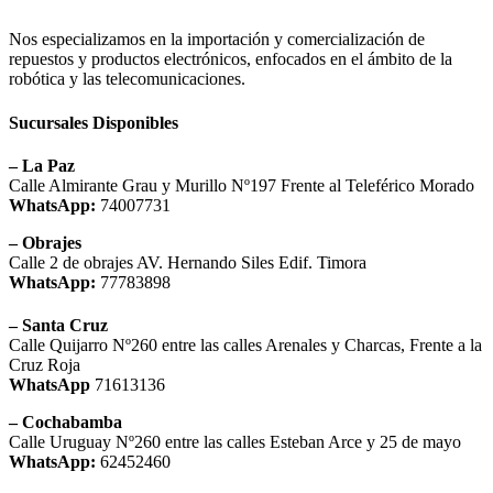
Nos especializamos en la importación y comercialización de
repuestos y productos electrónicos, enfocados en el ámbito de la
robótica y las telecomunicaciones.
Sucursales Disponibles
– La Paz
Calle Almirante Grau y Murillo Nº197 Frente al Teleférico Morado
WhatsApp:
74007731
– Obrajes
Calle 2 de obrajes AV. Hernando Siles Edif. Timora
WhatsApp:
77783898
– Santa Cruz
Calle Quijarro Nº260 entre las calles Arenales y Charcas, Frente a la
Cruz Roja
WhatsApp
71613136
– Cochabamba
Calle Uruguay Nº260 entre las calles Esteban Arce y 25 de mayo
WhatsApp:
62452460