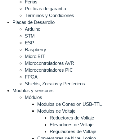
Ferias
Políticas de garantía
Términos y Condiciones
Placas de Desarrollo
Arduino
STM
ESP
Raspberry
Micro:BIT
Microcontroladores AVR
Microcontroladores PIC
FPGA
Shields, Zocalos y Perifericos
Módulos y sensores
Módulos
Modulos de Conexion USB-TTL
Modulos de Voltaje
Reductores de Voltaje
Elevadores de Voltaje
Reguladores de Voltaje
Conversores de Nivel Logico