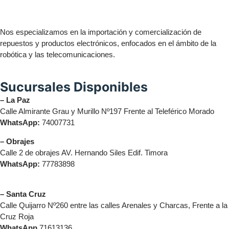
Nos especializamos en la importación y comercialización de
repuestos y productos electrónicos, enfocados en el ámbito de la
robótica y las telecomunicaciones.
Sucursales Disponibles
– La Paz
Calle Almirante Grau y Murillo Nº197 Frente al Teleférico Morado
WhatsApp:
74007731
– Obrajes
Calle 2 de obrajes AV. Hernando Siles Edif. Timora
WhatsApp:
77783898
– Santa Cruz
Calle Quijarro Nº260 entre las calles Arenales y Charcas, Frente a la
Cruz Roja
WhatsApp
71613136