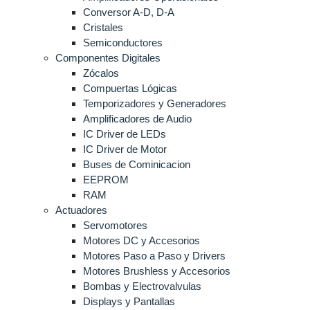
Conversor A-D, D-A
Cristales
Semiconductores
Componentes Digitales
Zócalos
Compuertas Lógicas
Temporizadores y Generadores
Amplificadores de Audio
IC Driver de LEDs
IC Driver de Motor
Buses de Cominicacion
EEPROM
RAM
Actuadores
Servomotores
Motores DC y Accesorios
Motores Paso a Paso y Drivers
Motores Brushless y Accesorios
Bombas y Electrovalvulas
Displays y Pantallas