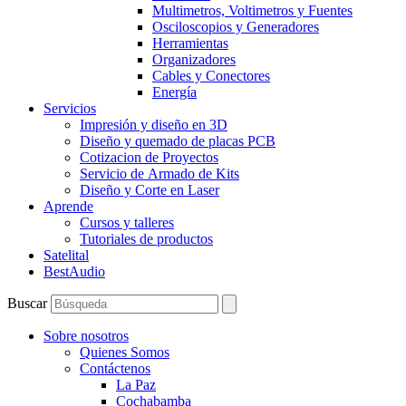
Multimetros, Voltimetros y Fuentes
Osciloscopios y Generadores
Herramientas
Organizadores
Cables y Conectores
Energía
Servicios
Impresión y diseño en 3D
Diseño y quemado de placas PCB
Cotizacion de Proyectos
Servicio de Armado de Kits
Diseño y Corte en Laser
Aprende
Cursos y talleres
Tutoriales de productos
Satelital
BestAudio
Buscar
Sobre nosotros
Quienes Somos
Contáctenos
La Paz
Cochabamba