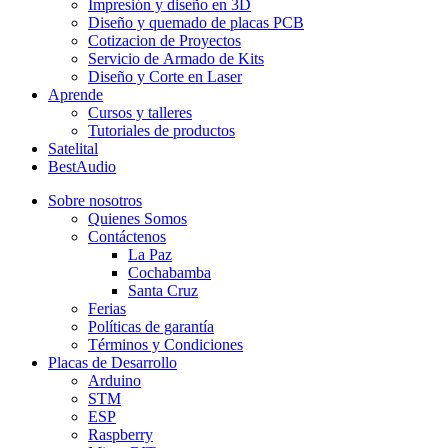
Impresión y diseño en 3D
Diseño y quemado de placas PCB
Cotizacion de Proyectos
Servicio de Armado de Kits
Diseño y Corte en Laser
Aprende
Cursos y talleres
Tutoriales de productos
Satelital
BestAudio
Sobre nosotros
Quienes Somos
Contáctenos
La Paz
Cochabamba
Santa Cruz
Ferias
Políticas de garantía
Términos y Condiciones
Placas de Desarrollo
Arduino
STM
ESP
Raspberry