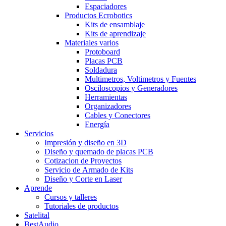
Espaciadores
Productos Ecrobotics
Kits de ensamblaje
Kits de aprendizaje
Materiales varios
Protoboard
Placas PCB
Soldadura
Multimetros, Voltimetros y Fuentes
Osciloscopios y Generadores
Herramientas
Organizadores
Cables y Conectores
Energía
Servicios
Impresión y diseño en 3D
Diseño y quemado de placas PCB
Cotizacion de Proyectos
Servicio de Armado de Kits
Diseño y Corte en Laser
Aprende
Cursos y talleres
Tutoriales de productos
Satelital
BestAudio