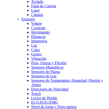
Teclado
Final de Carrera
Laser
Cámara
Sensores
Voltaje
Corriente
Movimiento
Distancia
Infrarrojos
Luz
Color
Gestos
Vibración
Peso, Fuerza y Flexión
Sensores Magnéticos
Sensores de Flama
Sensores de Gas
Sensores de Temperatura, Humedad, Presión y
Altura
Detectores de Velocidad
Touch
Lector de Huella
ECG/EQG/EMG
Nivel de Agua y Flujo metros