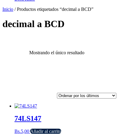
Inicio
/ Productos etiquetados “decimal a BCD”
decimal a BCD
Mostrando el único resultado
74LS147
Bs.
5,00
Añadir al carrito