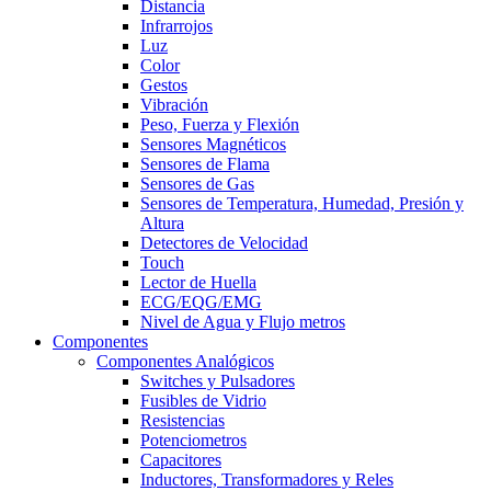
Distancia
Infrarrojos
Luz
Color
Gestos
Vibración
Peso, Fuerza y Flexión
Sensores Magnéticos
Sensores de Flama
Sensores de Gas
Sensores de Temperatura, Humedad, Presión y
Altura
Detectores de Velocidad
Touch
Lector de Huella
ECG/EQG/EMG
Nivel de Agua y Flujo metros
Componentes
Componentes Analógicos
Switches y Pulsadores
Fusibles de Vidrio
Resistencias
Potenciometros
Capacitores
Inductores, Transformadores y Reles