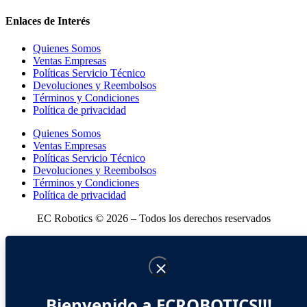
Enlaces de Interés
Quienes Somos
Ventas Empresas
Políticas Servicio Técnico
Devoluciones y Reembolsos
Términos y Condiciones
Política de privacidad
Quienes Somos
Ventas Empresas
Políticas Servicio Técnico
Devoluciones y Reembolsos
Términos y Condiciones
Política de privacidad
EC Robotics © 2026 – Todos los derechos reservados
Bienvenido a ECROBOTICS!!!