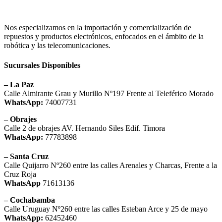
Nos especializamos en la importación y comercialización de
repuestos y productos electrónicos, enfocados en el ámbito de la
robótica y las telecomunicaciones.
Sucursales Disponibles
– La Paz
Calle Almirante Grau y Murillo Nº197 Frente al Teleférico Morado
WhatsApp:
74007731
– Obrajes
Calle 2 de obrajes AV. Hernando Siles Edif. Timora
WhatsApp:
77783898
– Santa Cruz
Calle Quijarro Nº260 entre las calles Arenales y Charcas, Frente a la
Cruz Roja
WhatsApp
71613136
– Cochabamba
Calle Uruguay Nº260 entre las calles Esteban Arce y 25 de mayo
WhatsApp:
62452460