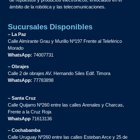
ámbito de la robótica y las telecomunicaciones.
Sucursales Disponibles
– La Paz
Calle Almirante Grau y Murillo Nº197 Frente al Teleférico
Morado
WhatsApp:
74007731
– Obrajes
Calle 2 de obrajes AV. Hernando Siles Edif. Timora
WhatsApp:
77783898
– Santa Cruz
Calle Quijarro Nº260 entre las calles Arenales y Charcas,
Frente a la Cruz Roja
WhatsApp
71613136
– Cochabamba
Calle Uruguay Nº260 entre las calles Esteban Arce y 25 de