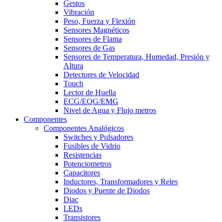
Gestos
Vibración
Peso, Fuerza y Flexión
Sensores Magnéticos
Sensores de Flama
Sensores de Gas
Sensores de Temperatura, Humedad, Presión y
Altura
Detectores de Velocidad
Touch
Lector de Huella
ECG/EQG/EMG
Nivel de Agua y Flujo metros
Componentes
Componentes Analógicos
Switches y Pulsadores
Fusibles de Vidrio
Resistencias
Potenciometros
Capacitores
Inductores, Transformadores y Reles
Diodos y Puente de Diodos
Diac
LEDs
Transistores