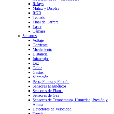
Relays
Matriz y Display
RGB
Teclado
Final de Carrera
Laser
Cámara
Sensores
Voltaje
Corriente
Movimiento
Distancia
Infrarrojos
Luz
Color
Gestos
Vibración
Peso, Fuerza y Flexión
Sensores Magnéticos
Sensores de Flama
Sensores de Gas
Sensores de Temperatura, Humedad, Presión y
Altura
Detectores de Velocidad
Touch