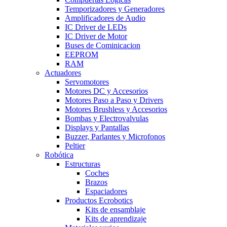
Temporizadores y Generadores
Amplificadores de Audio
IC Driver de LEDs
IC Driver de Motor
Buses de Cominicacion
EEPROM
RAM
Actuadores
Servomotores
Motores DC y Accesorios
Motores Paso a Paso y Drivers
Motores Brushless y Accesorios
Bombas y Electrovalvulas
Displays y Pantallas
Buzzer, Parlantes y Microfonos
Peltier
Robótica
Estructuras
Coches
Brazos
Espaciadores
Productos Ecrobotics
Kits de ensamblaje
Kits de aprendizaje