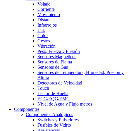
Voltaje
Corriente
Movimiento
Distancia
Infrarrojos
Luz
Color
Gestos
Vibración
Peso, Fuerza y Flexión
Sensores Magnéticos
Sensores de Flama
Sensores de Gas
Sensores de Temperatura, Humedad, Presión y
Altura
Detectores de Velocidad
Touch
Lector de Huella
ECG/EQG/EMG
Nivel de Agua y Flujo metros
Componentes
Componentes Analógicos
Switches y Pulsadores
Fusibles de Vidrio
Resistencias