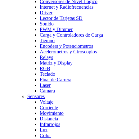
Conversores de Nivel Logico
Internet y Radiofrecuencias
Driver
Lector de Tarjetas SD
Sonido
PWM y Dimmer
Carga y Controladores de Carga
Tiempo
Encoders y Potenciometros
Acelerómetros y Giroscopios
Relays
Matriz y Display
RGB
Teclado
Final de Carrera
Laser
Cámara
Sensores
Voltaje
Corriente
Movimiento
Distancia
Infrarrojos
Luz
Color