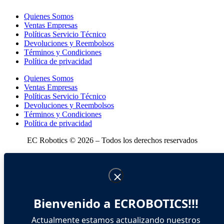
Quienes Somos
Ventas Empresas
Políticas Servicio Técnico
Devoluciones y Reembolsos
Términos y Condiciones
Política de privacidad
Quienes Somos
Ventas Empresas
Políticas Servicio Técnico
Devoluciones y Reembolsos
Términos y Condiciones
Política de privacidad
EC Robotics © 2026 – Todos los derechos reservados
Bienvenido a ECROBOTICS!!!
Actualmente estamos actualizando nuestros