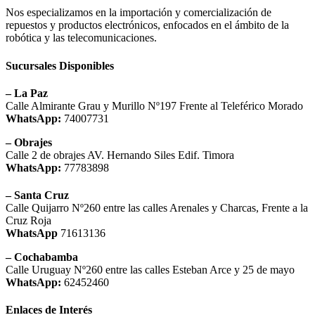
Nos especializamos en la importación y comercialización de
repuestos y productos electrónicos, enfocados en el ámbito de la
robótica y las telecomunicaciones.
Sucursales Disponibles
– La Paz
Calle Almirante Grau y Murillo Nº197 Frente al Teleférico Morado
WhatsApp:
74007731
– Obrajes
Calle 2 de obrajes AV. Hernando Siles Edif. Timora
WhatsApp:
77783898
– Santa Cruz
Calle Quijarro Nº260 entre las calles Arenales y Charcas, Frente a la
Cruz Roja
WhatsApp
71613136
– Cochabamba
Calle Uruguay Nº260 entre las calles Esteban Arce y 25 de mayo
WhatsApp:
62452460
Enlaces de Interés