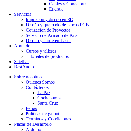
Cables y Conectores
Energía
Servicios
Impresión y diseño en 3D
Diseño y quemado de placas PCB
Cotizacion de Proyectos
Servicio de Armado de Kits
Diseño y Corte en Laser
Aprende
Cursos y talleres
Tutoriales de productos
Satelital
BestAudio
Sobre nosotros
Quienes Somos
Contáctenos
La Paz
Cochabamba
Santa Cruz
Ferias
Políticas de garantía
Términos y Condiciones
Placas de Desarrollo
Arduino