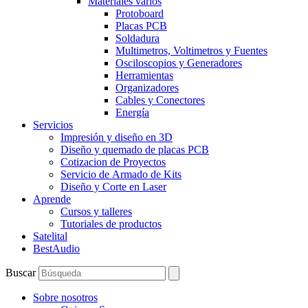
Materiales varios
Protoboard
Placas PCB
Soldadura
Multimetros, Voltimetros y Fuentes
Osciloscopios y Generadores
Herramientas
Organizadores
Cables y Conectores
Energía
Servicios
Impresión y diseño en 3D
Diseño y quemado de placas PCB
Cotizacion de Proyectos
Servicio de Armado de Kits
Diseño y Corte en Laser
Aprende
Cursos y talleres
Tutoriales de productos
Satelital
BestAudio
Buscar
Sobre nosotros