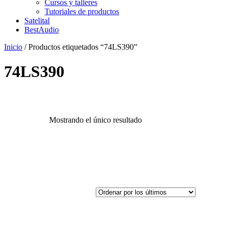
Cursos y talleres
Tutoriales de productos
Satelital
BestAudio
Inicio
/ Productos etiquetados “74LS390”
74LS390
Mostrando el único resultado