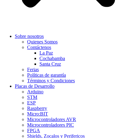
Sobre nosotros
Quienes Somos
Contáctenos
La Paz
Cochabamba
Santa Cruz
Ferias
Políticas de garantía
Términos y Condiciones
Placas de Desarrollo
Arduino
STM
ESP
Raspberry
Micro:BIT
Microcontroladores AVR
Microcontroladores PIC
FPGA
Shields, Zocalos y Perifericos