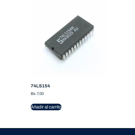
74LS154
Bs.
7,00
Añadir al carrito