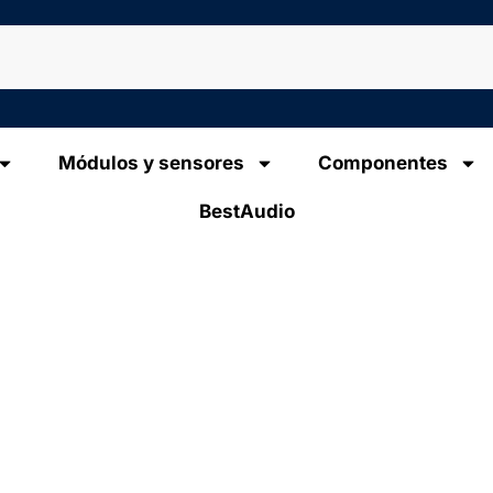
Módulos y sensores
Componentes
BestAudio