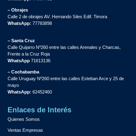
– Obrajes
Calle 2 de obrajes AV. Hernando Siles Edif. Timora
WhatsApp:
77783898
– Santa Cruz
Calle Quijarro Nº260 entre las calles Arenales y Charcas,
Frente a la Cruz Roja
WhatsApp
71613136
– Cochabamba
Calle Uruguay Nº260 entre las calles Esteban Arce y 25 de
mayo
WhatsApp:
62452460
Enlaces de Interés
Quienes Somos
Ventas Empresas