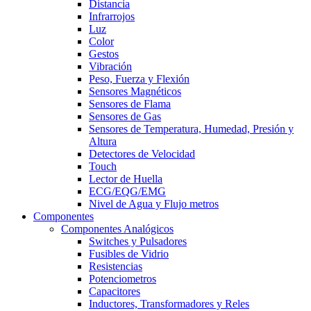
Distancia
Infrarrojos
Luz
Color
Gestos
Vibración
Peso, Fuerza y Flexión
Sensores Magnéticos
Sensores de Flama
Sensores de Gas
Sensores de Temperatura, Humedad, Presión y
Altura
Detectores de Velocidad
Touch
Lector de Huella
ECG/EQG/EMG
Nivel de Agua y Flujo metros
Componentes
Componentes Analógicos
Switches y Pulsadores
Fusibles de Vidrio
Resistencias
Potenciometros
Capacitores
Inductores, Transformadores y Reles