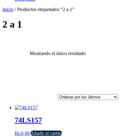
Inicio
/ Productos etiquetados “2 a 1”
2 a 1
Mostrando el único resultado
74LS157
Bs.
6,00
Añadir al carrito