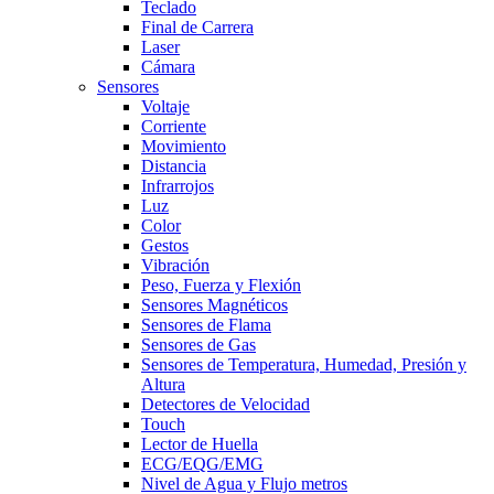
Teclado
Final de Carrera
Laser
Cámara
Sensores
Voltaje
Corriente
Movimiento
Distancia
Infrarrojos
Luz
Color
Gestos
Vibración
Peso, Fuerza y Flexión
Sensores Magnéticos
Sensores de Flama
Sensores de Gas
Sensores de Temperatura, Humedad, Presión y
Altura
Detectores de Velocidad
Touch
Lector de Huella
ECG/EQG/EMG
Nivel de Agua y Flujo metros