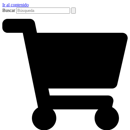
Ir al contenido
Buscar