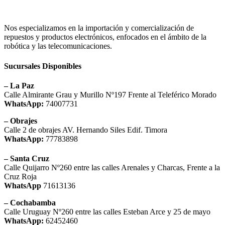
Nos especializamos en la importación y comercialización de
repuestos y productos electrónicos, enfocados en el ámbito de la
robótica y las telecomunicaciones.
Sucursales Disponibles
– La Paz
Calle Almirante Grau y Murillo Nº197 Frente al Teleférico Morado
WhatsApp:
74007731
– Obrajes
Calle 2 de obrajes AV. Hernando Siles Edif. Timora
WhatsApp:
77783898
– Santa Cruz
Calle Quijarro Nº260 entre las calles Arenales y Charcas, Frente a la
Cruz Roja
WhatsApp
71613136
– Cochabamba
Calle Uruguay Nº260 entre las calles Esteban Arce y 25 de mayo
WhatsApp:
62452460