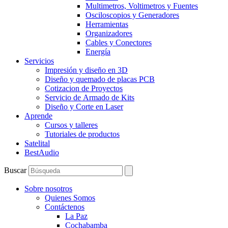
Multimetros, Voltimetros y Fuentes
Osciloscopios y Generadores
Herramientas
Organizadores
Cables y Conectores
Energía
Servicios
Impresión y diseño en 3D
Diseño y quemado de placas PCB
Cotizacion de Proyectos
Servicio de Armado de Kits
Diseño y Corte en Laser
Aprende
Cursos y talleres
Tutoriales de productos
Satelital
BestAudio
Buscar
Sobre nosotros
Quienes Somos
Contáctenos
La Paz
Cochabamba