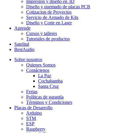
Impresión y diseño en 3D
Diseño y quemado de placas PCB
Cotizacion de Proyectos
Servicio de Armado de Kits
Diseño y Corte en Laser
Aprende
Cursos y talleres
Tutoriales de productos
Satelital
BestAudio
Sobre nosotros
Quienes Somos
Contáctenos
La Paz
Cochabamba
Santa Cruz
Ferias
Políticas de garantía
Términos y Condiciones
Placas de Desarrollo
Arduino
STM
ESP
Raspberry