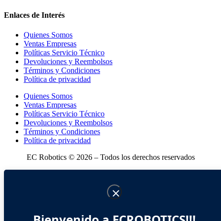
Enlaces de Interés
Quienes Somos
Ventas Empresas
Políticas Servicio Técnico
Devoluciones y Reembolsos
Términos y Condiciones
Política de privacidad
Quienes Somos
Ventas Empresas
Políticas Servicio Técnico
Devoluciones y Reembolsos
Términos y Condiciones
Política de privacidad
EC Robotics © 2026 – Todos los derechos reservados
Bienvenido a ECROBOTICS!!!