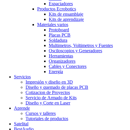
Espaciadores
Productos Ecrobotics
Kits de ensamblaje
Kits de aprendizaje
Materiales varios
Protoboard
Placas PCB
Soldadura
Multimetros, Voltimetros y Fuentes
Osciloscopios y Generadores
Herramientas
Organizadores
Cables y Conectores
Energía
Servicios
Impresión y diseño en 3D
Diseño y quemado de placas PCB
Cotizacion de Proyectos
Servicio de Armado de Kits
Diseño y Corte en Laser
Aprende
Cursos y talleres
Tutoriales de productos
Satelital
BestAudio