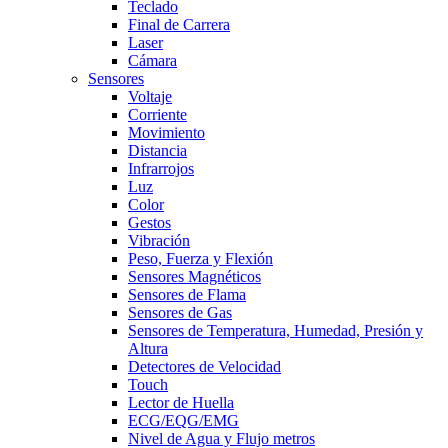
Teclado
Final de Carrera
Laser
Cámara
Sensores
Voltaje
Corriente
Movimiento
Distancia
Infrarrojos
Luz
Color
Gestos
Vibración
Peso, Fuerza y Flexión
Sensores Magnéticos
Sensores de Flama
Sensores de Gas
Sensores de Temperatura, Humedad, Presión y
Altura
Detectores de Velocidad
Touch
Lector de Huella
ECG/EQG/EMG
Nivel de Agua y Flujo metros