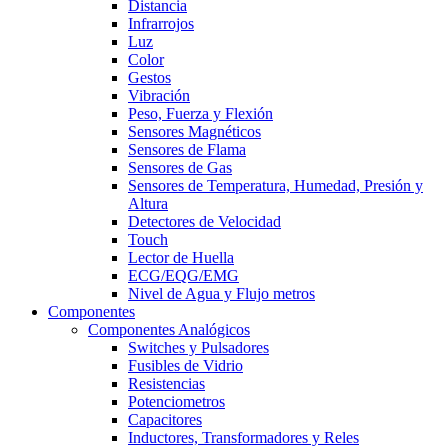
Distancia
Infrarrojos
Luz
Color
Gestos
Vibración
Peso, Fuerza y Flexión
Sensores Magnéticos
Sensores de Flama
Sensores de Gas
Sensores de Temperatura, Humedad, Presión y
Altura
Detectores de Velocidad
Touch
Lector de Huella
ECG/EQG/EMG
Nivel de Agua y Flujo metros
Componentes
Componentes Analógicos
Switches y Pulsadores
Fusibles de Vidrio
Resistencias
Potenciometros
Capacitores
Inductores, Transformadores y Reles