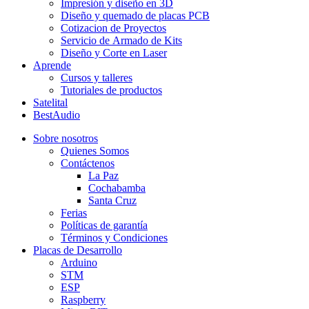
Impresión y diseño en 3D
Diseño y quemado de placas PCB
Cotizacion de Proyectos
Servicio de Armado de Kits
Diseño y Corte en Laser
Aprende
Cursos y talleres
Tutoriales de productos
Satelital
BestAudio
Sobre nosotros
Quienes Somos
Contáctenos
La Paz
Cochabamba
Santa Cruz
Ferias
Políticas de garantía
Términos y Condiciones
Placas de Desarrollo
Arduino
STM
ESP
Raspberry