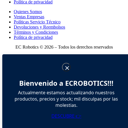
Política de privacidad
Quienes Somos
Ventas Empresas
Políticas Servicio Técnico
Devoluciones y Reembolsos
Términos y Condiciones
Política de privacidad
EC Robotics © 2026 – Todos los derechos reservados
Bienvenido a ECROBOTICS!!!
Actualmente estamos actualizando nuestros
productos, precios y stock; mil disculpas por las
molestias.
DESCUBRE 👉