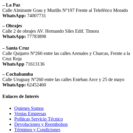
– La Paz
Calle Almirante Grau y Murillo Nº197 Frente al Teleférico Morado
WhatsApp:
74007731
– Obrajes
Calle 2 de obrajes AV. Hernando Siles Edif. Timora
WhatsApp:
77783898
– Santa Cruz
Calle Quijarro Nº260 entre las calles Arenales y Charcas, Frente a la
Cruz Roja
WhatsApp
71613136
– Cochabamba
Calle Uruguay Nº260 entre las calles Esteban Arce y 25 de mayo
WhatsApp:
62452460
Enlaces de Interés
Quienes Somos
Ventas Empresas
Políticas Servicio Técnico
Devoluciones y Reembolsos
Términos y Condiciones