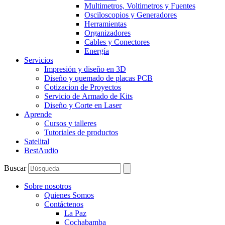
Multimetros, Voltimetros y Fuentes
Osciloscopios y Generadores
Herramientas
Organizadores
Cables y Conectores
Energía
Servicios
Impresión y diseño en 3D
Diseño y quemado de placas PCB
Cotizacion de Proyectos
Servicio de Armado de Kits
Diseño y Corte en Laser
Aprende
Cursos y talleres
Tutoriales de productos
Satelital
BestAudio
Buscar
Sobre nosotros
Quienes Somos
Contáctenos
La Paz
Cochabamba