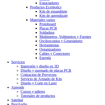
Espaciadores
Productos Ecrobotics
Kits de ensamblaje
Kits de aprendizaje
Materiales varios
Protoboard
Placas PCB
Soldadura
Multimetros, Voltimetros y Fuentes
Osciloscopios y Generadores
Herramientas
Organizadores
Cables y Conectores
Energía
Servicios
Impresión y diseño en 3D
Diseño y quemado de placas PCB
Cotizacion de Proyectos
Servicio de Armado de Kits
Diseño y Corte en Laser
Aprende
Cursos y talleres
Tutoriales de productos
Satelital
BestAudio