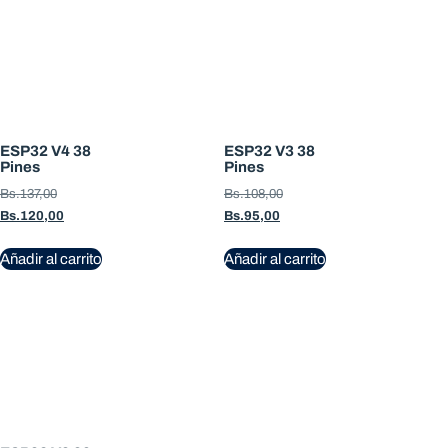
ESP32 V4 38
ESP32 V3 38
Pines
Pines
Bs.
137,00
Bs.
108,00
Bs.
120,00
Bs.
95,00
Añadir al carrito
Añadir al carrito