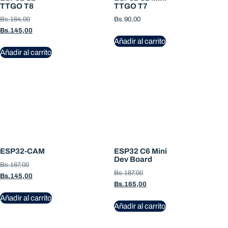
TTGO T8
TTGO T7
Bs.
164,00
Bs.
90,00
Bs.
145,00
Añadir al carrito
Añadir al carrito
ESP32-CAM
ESP32 C6 Mini
Dev Board
Bs.
167,00
Bs.
187,00
Bs.
145,00
Bs.
165,00
Añadir al carrito
Añadir al carrito