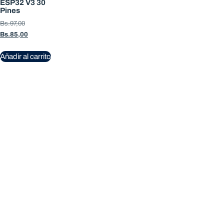
ESP32 V3 30
Pines
Bs.
97,00
Bs.
85,00
Añadir al carrito