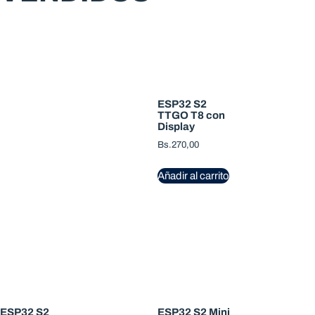
ESP32 S2
TTGO T8 con
Display
Bs.
270,00
Añadir al carrito
ESP32 S2
ESP32 S2 Mini