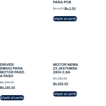
PARA PCB
Bs.
4,00
Bs.
3,50
Añadir al carrito
DRIVER
MOTOR NEMA
DM542 PARA
23 JK57HM56-
MOTOR PASO
2804 2,8A
A PASO
Bs.
232,00
Bs.
204,00
Bs.
205,00
Bs.
180,00
Añadir al carrito
Añadir al carrito