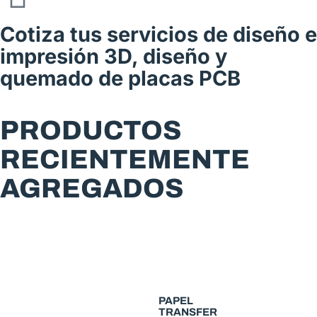
Cotiza tus servicios de diseño e
impresión 3D, diseño y
quemado de placas PCB
PRODUCTOS
RECIENTEMENTE
AGREGADOS
PAPEL
TRANSFER