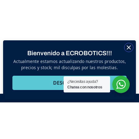
Bienvenido a ECROBOTICS!!!
Actualmente estamos actualizando nuestros productos,
precios y stock; mil disculpas por las molestias.
DESCUBRE
¿Necesitas ayuda?
Chatea con nosotros